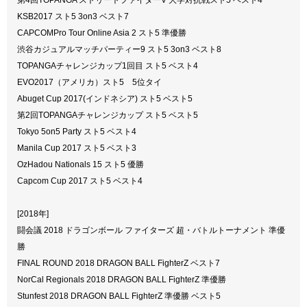
KSB2017 スト5 3on3 ベスト7
CAPCOMPro Tour Online Asia 2 スト5 準優勝
渋谷カジュアルマッチパーティー9 スト5 3on3 ベスト8
TOPANGAチャレンジカップ1回目 スト5 ベスト4
EVO2017（アメリカ）スト5 5位タイ
Abuget Cup 2017(インドネシア) スト5 ベスト5
第2回TOPANGAチャレンジカップ スト5 ベスト5
Tokyo 5on5 Party スト5 ベスト4
Manila Cup 2017 スト5 ベスト3
OzHadou Nationals 15 スト5 優勝
Capcom Cup 2017 スト5 ベスト4
[2018年]
闘会議 2018 ドラゴンボール ファイターズ 超・バトルトーナメント 準優
勝
FINAL ROUND 2018 DRAGON BALL FighterZ ベスト7
NorCal Regionals 2018 DRAGON BALL FighterZ 準優勝
Stunfest 2018 DRAGON BALL FighterZ 準優勝 ベスト5