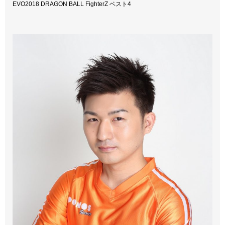
EVO2018 DRAGON BALL FighterZ ベスト4