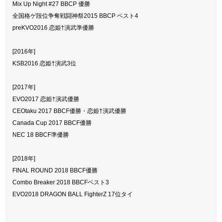
Mix Up Night #27 BBCP 優勝
全国格ゲ段位争奪戦闘神祭2015 BBCP ベスト4
preKVO2016 恋姫†演武準優勝
[2016年]
KSB2016 恋姫†演武3位
[2017年]
EVO2017 恋姫†演武優勝
CEOtaku 2017 BBCF優勝・恋姫†演武優勝
Canada Cup 2017 BBCF優勝
NEC 18 BBCF準優勝
[2018年]
FINAL ROUND 2018 BBCF優勝
Combo Breaker 2018 BBCFベスト3
EVO2018 DRAGON BALL FighterZ 17位タイ