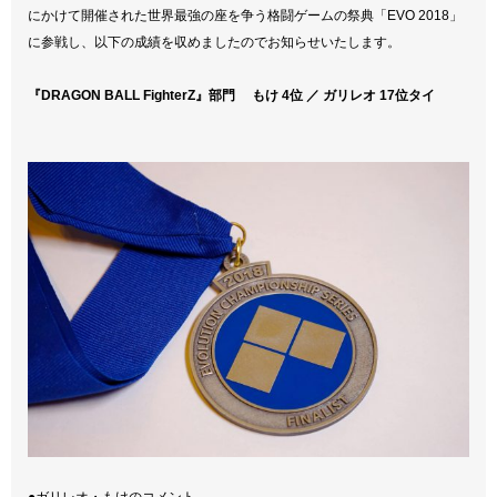
にかけて開催された世界最強の座を争う格闘ゲームの祭典「EVO 2018」
に参戦し、以下の成績を収めましたのでお知らせいたします。
『DRAGON BALL FighterZ』部門 もけ 4位 ／ ガリレオ 17位タイ
●ガリレオ・もけのコメント