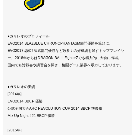
●ガリレオのプロフィール
EVO2014 BLAZBLUE CHRONOPHANTASM部門優勝を筆頭に、
EVO2017 恋姫†演武部門優勝など数多くの好成績を残すトッププレイヤ
ー。2018年からはDRAGON BALL FighterZでも精力的に大会に出場。
国内でも対戦会や講習会を開き、格闘ゲーム業界へ尽力しております。
●ガリレオの実績
[2014年]
EVO2014 BBCP 優勝
公式全国大会ARC REVOLUTION CUP 2014 BBCP 準優勝
Mix Up Night #21 BBCP 優勝
[2015年]