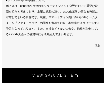
●ポノスのesports事業について
ポノスは、esportsが今後のエンターテインメント分野において重要な役
割を担うと考えており、上記に記載の通り、esports業界の更なる発展に
寄与してまいる所存です。現在、スマートフォン向けのesportsゲームタ
イトル『ファイトクラブ』の開発も進めており、本年春にはリリースする
予定となっております。また、自社タイトルの大会や、他社が主催してい
るesports大会への協賛等にも取り組んでまいります。
以上
VIEW SPECIAL SITE