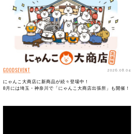
GOODS
EVENT
2026.08.04
にゃんこ大商店に新商品が続々登場中！
8月には埼玉・神奈川で「にゃんこ大商店出張所」も開催！