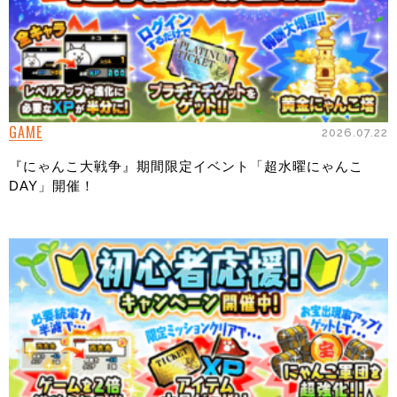
GAME
2026.07.22
『にゃんこ大戦争』期間限定イベント「超水曜にゃんこ
DAY」開催！