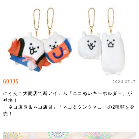
GOODS
2026.07.17
にゃんこ大商店で新アイテム「ニコぬいキーホルダー」が
登場！
「ネコ店長＆ネコ店員」「ネコ＆タンクネコ」の2種類を発
売！