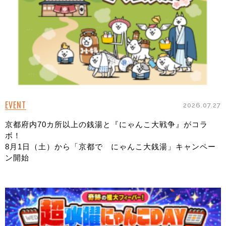
EVENT
2026.07.27
京都府内70カ所以上の銭湯と『にゃんこ大戦争』がコラ
ボ！
8月1日（土）から「京都で にゃんこ大銭湯」キャンペー
ン開始