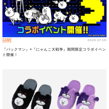
GAME
2026.07.06
『パックマン』×『にゃんこ大戦争』期間限定コラボイベン
ト開催！