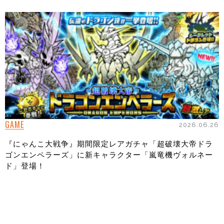
GAME
2026.06.26
『にゃんこ大戦争』期間限定レアガチャ「超破壊大帝ドラ
ゴンエンペラーズ」に新キャラクター「嵐竜機ヴォルネー
ド」登場！