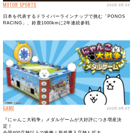
MOTOR SPORTS
2026.08.07
日本を代表するドライバーラインナップで挑む「PONOS
RACING」、鈴鹿1000kmに2年連続参戦
GAME
2026.08.07
『にゃんこ大戦争』メダルゲームが大好評につき増産決
定！
全国400店舗以上で稼働！新規導入店舗も拡大