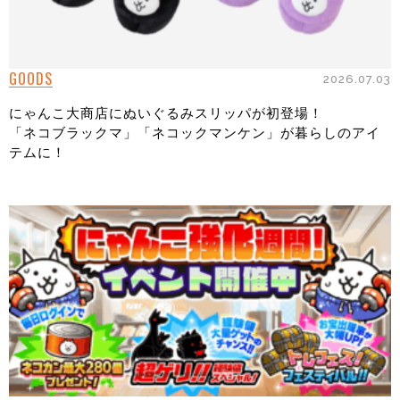
GOODS
2026.07.03
にゃんこ大商店にぬいぐるみスリッパが初登場！
「ネコブラックマ」「ネコックマンケン」が暮らしのアイ
テムに！