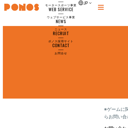
page-contact
JP
モータースポーツ事業
WEB SERVICE
PONOS
ウェブサービス事業
NEWS
ニュース
RECRUIT
ポノス採用サイト
CONTACT
お問合せ