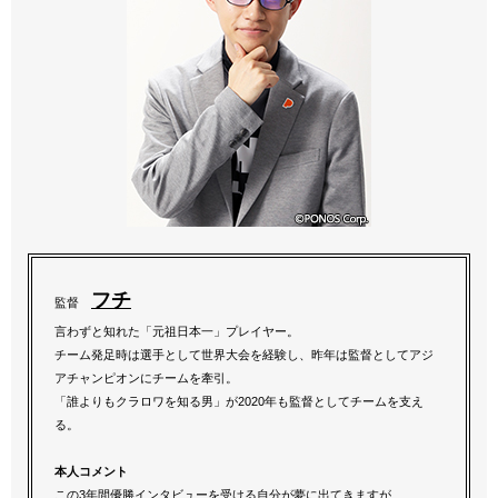
フチ
監督
言わずと知れた「元祖日本一」プレイヤー。
チーム発足時は選手として世界大会を経験し、昨年は監督としてアジ
アチャンピオンにチームを牽引。
「誰よりもクラロワを知る男」が2020年も監督としてチームを支え
る。
本人コメント
この3年間優勝インタビューを受ける自分が夢に出てきますが、