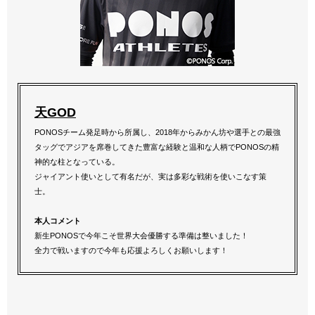
天GOD
PONOSチーム発足時から所属し、2018年からみかん坊や選手との最強
タッグでアジアを席巻してきた豊富な経験と温和な人柄でPONOSの精
神的な柱となっている。
ジャイアント使いとして有名だが、実は多彩な戦術を使いこなす策
士。
本人コメント
新生PONOSで今年こそ世界大会優勝する準備は整いました！
全力で戦いますので今年も応援よろしくお願いします！