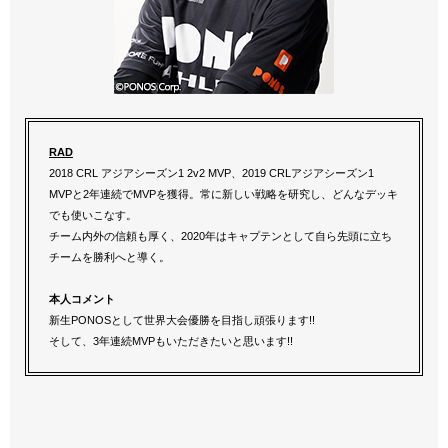
RAD
2018 CRL アジアシーズン1 2v2 MVP、2019 CRLアジアシーズン1
MVPと2年連続でMVPを獲得。常に新しい戦略を研究し、どんなデッキ
でも使いこなす。
チーム内外の信頼も厚く、2020年はキャプテンとして自ら先頭に立ち
チームを勝利へと導く。
本人コメント
新生PONOSとして世界大会優勝を目指し頑張ります!!
そして、3年連続MVPもいただきたいと思います!!