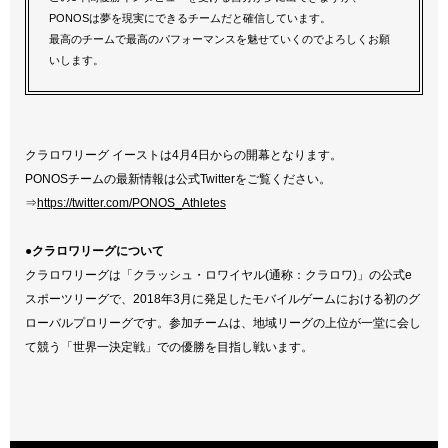
PONOSは夢を現実にできるチームだと確信しています。
最高のチームで最高のパフォーマンスを魅せていくのでよろしくお願
いします。
クラロワリーグ イーストは4月4日からの開幕となります。
PONOSチームの最新情報は公式Twitterをご覧ください。
⇒
https://twitter.com/PONOS_Athletes
●クラロワリーグについて
クラロワリーグは「クラッシュ・ロワイヤル(通称：クラロワ)」の公式e
スポーツリーグで、2018年3月に発足したモバイルゲームにおける初のグ
ローバルプロリーグです。参加チームは、地域リーグの上位が一堂に会し
て競う「世界一決定戦」での優勝を目指し戦います。