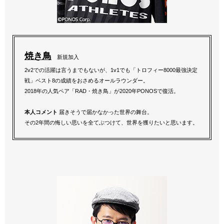
焼き鳥
新規加入
2v2での活躍は言うまでもないが、1v1でも「トロフィー8000最強決定
戦」ベスト8の成績をおさめるオールラウンダー。
2018年の人気ペア「RAD・焼き鳥」が2020年PONOSで復活。
本人コメント
届きそうで届かなかった世界の舞台。
その2年間の悔しい思いを全てぶつけて、世界を獲りたいと思います。