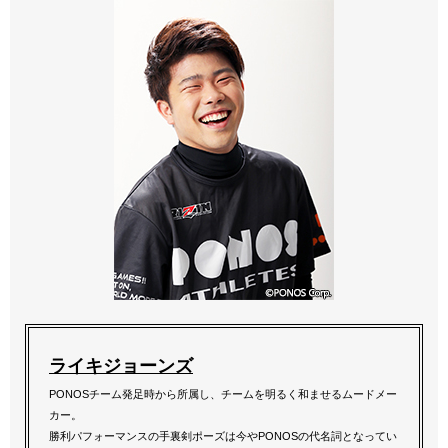
ライキジョーンズ
PONOSチーム発足時から所属し、チームを明るく和ませるムードメー
カー。
勝利パフォーマンスの手裏剣ポーズは今やPONOSの代名詞となってい