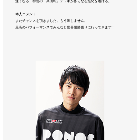
速くなる、得意の『高回転』デッキがさらなる進化を遂げる。
本人コメント
またチャンスを頂きました。もう逃しません。
最高のパフォーマンスでみんなと世界優勝獲りに行ってきます!!!