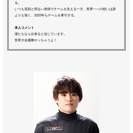
る。
いつも笑顔と明るい表情でチームを支える一方、世界一への想いは誰
よりも強く、2020年もチームを牽引する。
本人コメント
僕たちなら出来ると信じています。
世界大会優勝やっちゃうよ！