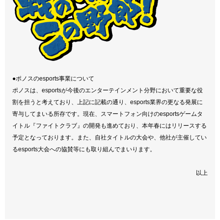
●ポノスのesports事業について
ポノスは、esportsが今後のエンターテインメント分野において重要な役
割を担うと考えており、上記に記載の通り、esports業界の更なる発展に
寄与してまいる所存です。現在、スマートフォン向けのesportsゲームタ
イトル『ファイトクラブ』の開発も進めており、本年春にはリリースする
予定となっております。また、自社タイトルの大会や、他社が主催してい
るesports大会への協賛等にも取り組んでまいります。
以上