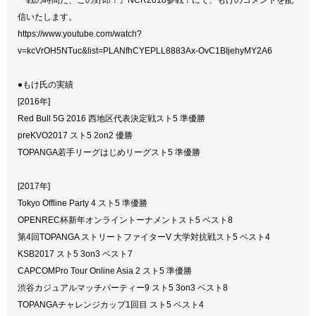
信いたします。
https://www.youtube.com/watch?
v=kcVrOH5NTuc&list=PLANfhCYEPLL8883Ax-OvC1BIjehyMY2A6
●もけ氏の実績
[2016年]
Red Bull 5G 2016 西地区代表決定戦スト5 準優勝
preKVO2017 スト5 2on2 優勝
TOPANGA若手リーグはじめリーグスト5 準優勝
[2017年]
Tokyo Offline Party 4 スト5 準優勝
OPENREC杯新年オンライントーナメントスト5 ベスト8
第4回TOPANGA ストリートファイターV 大学対抗戦スト5 ベスト4
KSB2017 スト5 3on3 ベスト7
CAPCOMPro Tour Online Asia 2 スト5 準優勝
渋谷カジュアルマッチパーティー9 スト5 3on3 ベスト8
TOPANGAチャレンジカップ1回目 スト5 ベスト4