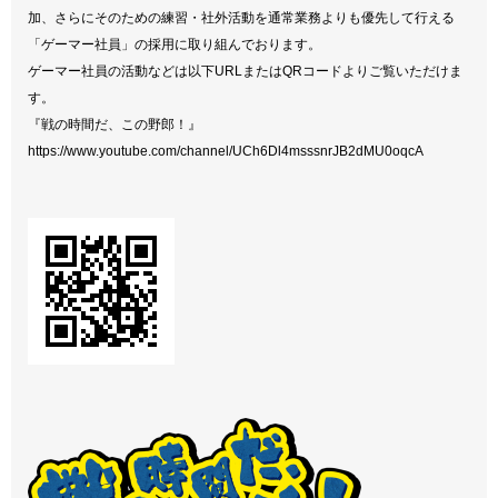
加、さらにそのための練習・社外活動を通常業務よりも優先して行える
「ゲーマー社員」の採用に取り組んでおります。
ゲーマー社員の活動などは以下URLまたはQRコードよりご覧いただけま
す。
『戦の時間だ、この野郎！』
https://www.youtube.com/channel/UCh6Dl4msssnrJB2dMU0oqcA