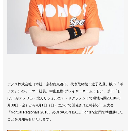
ポノス株式会社（本社：京都府京都市、代表取締役：辻子依旦、以下「ポ
ノス」）のゲーマー社員、中山直樹(プレイヤーネーム：もけ、以下「も
け」)がアメリカ・北カリフォルニア・サクラメントで現地時間2018年3
月30日（金）から4月1日（日）にかけて開催された格闘ゲーム大会
「NorCal Regionals 2018」のDRAGON BALL FighterZ部門で準優勝した
ことをお知らせいたします。