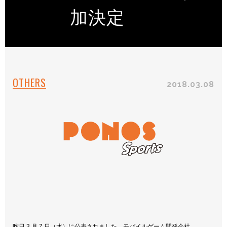
加決定
OTHERS
2018.03.08
昨日 3 月 7 日（水）に公表されました、モバイルゲーム開発会社