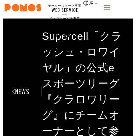
single
JP
モータースポーツ事業
WEB SERVICE
PONOS
ウェブサービス事業
NEWS
ニュース
Supercell「クラ
RECRUIT
ポノス採用サイト
CONTACT
ッシュ・ロワイ
お問合せ
ヤル」の公式e
スポーツリーグ
NEWS
『クラロワリー
グ』にチームオ
ーナーとして参