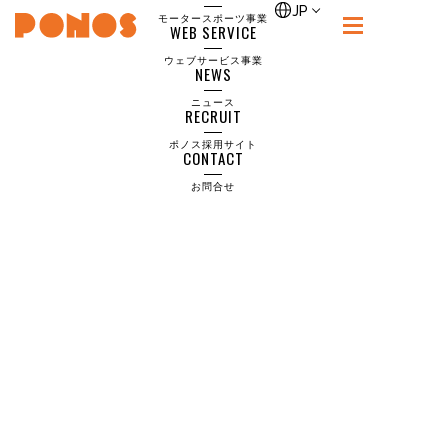
front-page
JP
モータースポーツ事業
WEB SERVICE
PONOS
ウェブサービス事業
NEWS
ニュース
RECRUIT
ポノス採用サイト
CONTACT
お問合せ