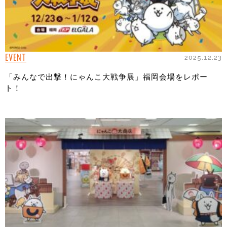
EVENT
2025.12.23
「みんなで出撃！にゃんこ大戦争展」福岡会場をレポー
ト！