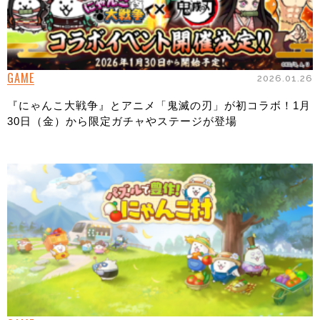
GAME
2026.01.26
『にゃんこ大戦争』とアニメ「鬼滅の刃」が初コラボ！1月
30日（金）から限定ガチャやステージが登場