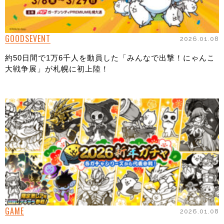
GOODS
EVENT
2026.01.08
約50日間で1万6千人を動員した「みんなで出撃！にゃんこ
大戦争展」が札幌に初上陸！
GAME
2026.01.08