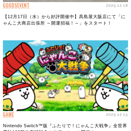
GOODS
EVENT
2025.12.18
【12月17日（水）から好評開催中】髙島屋大阪店にて「に
ゃんこ大商店出張所 ～開運招福！～」をスタート！
GAME
2025.12.15
Nintendo Switch™版『ふたりで！にゃんこ大戦争』全世界