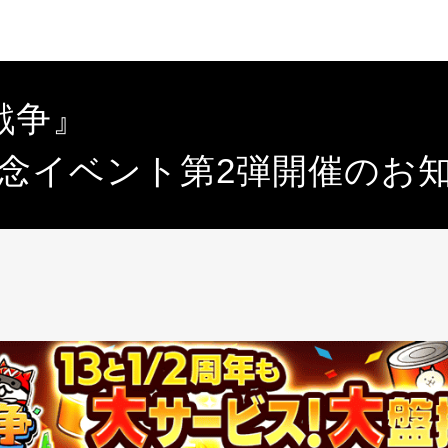
戦争』
年記念イベント第2弾開催のお