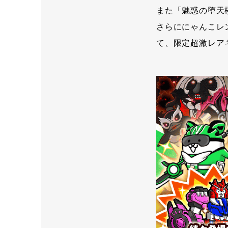
また「魅惑の堕天
さらににゃんこレ
て、限定超激レア