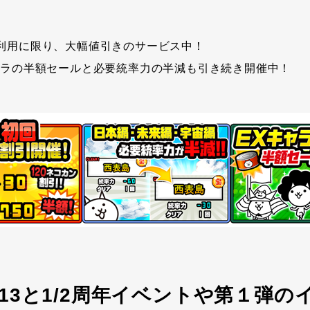
利用に限り、大幅値引きのサービス中！
ャラの半額セールと必要統率力の半減も引き続き開催中！
13と1/2周年イベントや第１弾の