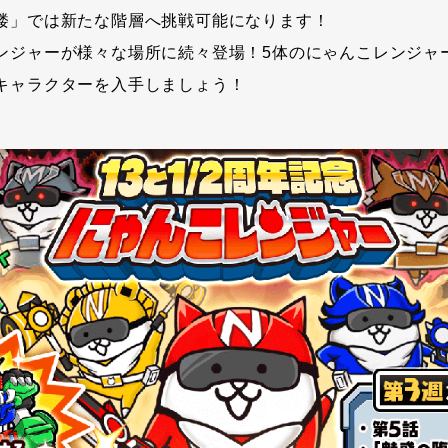
楼」では新たな階層へ挑戦可能になります！
ンジャーが様々な場所に続々登場！5体のにゃんこレンジャ
キャラクターを入手しましょう！