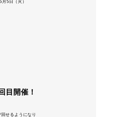
5月5日（火）
2回目開催！
び回せるようになり