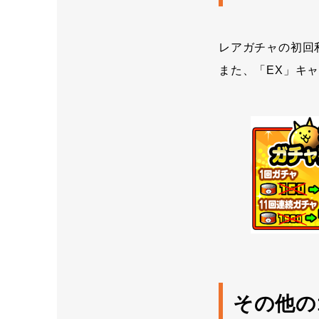
レアガチャの初回
また、「EX」キ
その他の