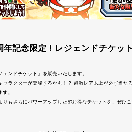
/2周年記念限定！レジェンドチケッ
ジェンドチケット」を販売いたします。
キャラクターが登場するかも！？ 超激レア以上が必ず当た
ます。
よりもさらにパワーアップした超お得なチケットを、ぜひこ