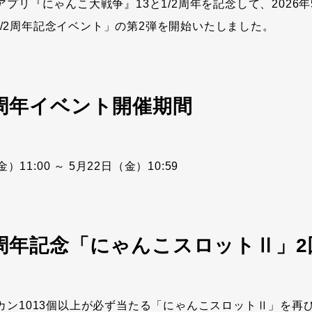
プリ『にゃんこ大戦争』13と1/2周年を記念して、2026年
3と1/2周年記念イベント」の第2弾を開始いたしました。
/2周年イベント開催期間
）11:00 ～ 5月22日（金）10:59
/2周年記念「にゃんこスロットⅡ」
カン1013個以上が必ず当たる「にゃんこスロットⅡ」を再