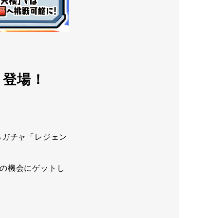
ト登場！
るガチャ「レジェン
の機会にゲットし