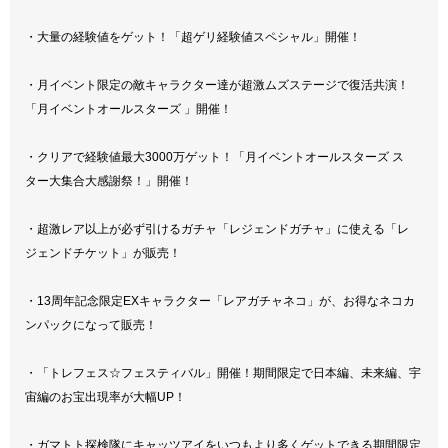
・大量の経験値をゲット！「超ゲリ経験値スペシャル」開催！
・月イベント限定の敵キャラクター達が超激ムズステージで復活共演！
「月イベントオールスターズ 」開催！
・クリアで経験値最大3000万ゲット！「月イベントオールスターズ ス
ター大集合大感謝祭！」開催！
・超激レア以上が必ず引けるガチャ「レジェンドガチャ」に使える「レ
ジェンドチケット」が販売！
・13周年記念限定EXキャラクター「レアガチャネコ」が、お得なネコカ
ンパックになって販売！
・「トレフェス☆フェスティバル」開催！期間限定で日本編、未来編、宇
宙編のお宝出現率が大幅UP！
・ガマトト探検隊にキャッツアイをいつもより多くゲットできる期間限定