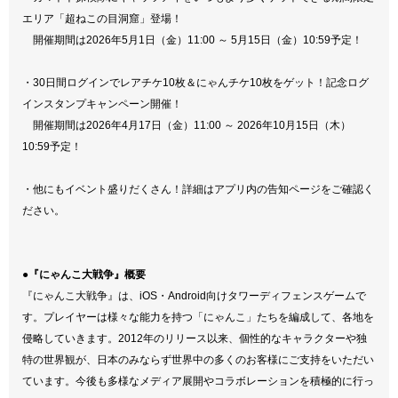
エリア「超ねこの目洞窟」登場！
開催期間は2026年5月1日（金）11:00 ～ 5月15日（金）10:59予定！
・30日間ログインでレアチケ10枚＆にゃんチケ10枚をゲット！記念ログ
インスタンプキャンペーン開催！
開催期間は2026年4月17日（金）11:00 ～ 2026年10月15日（木）
10:59予定！
・他にもイベント盛りだくさん！詳細はアプリ内の告知ページをご確認く
ださい。
●『にゃんこ大戦争』概要
『にゃんこ大戦争』は、iOS・Android向けタワーディフェンスゲームで
す。プレイヤーは様々な能力を持つ「にゃんこ」たちを編成して、各地を
侵略していきます。2012年のリリース以来、個性的なキャラクターや独
特の世界観が、日本のみならず世界中の多くのお客様にご支持をいただい
ています。今後も多様なメディア展開やコラボレーションを積極的に行っ