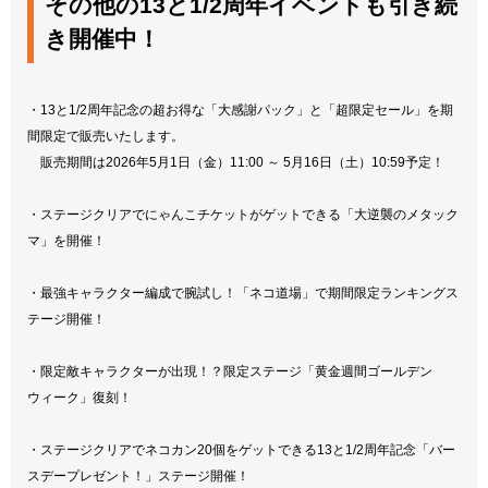
その他の13と1/2周年イベントも引き続
き開催中！
・13と1/2周年記念の超お得な「大感謝パック」と「超限定セール」を期
間限定で販売いたします。
販売期間は2026年5月1日（金）11:00 ～ 5月16日（土）10:59予定！
・ステージクリアでにゃんこチケットがゲットできる「大逆襲のメタック
マ」を開催！
・最強キャラクター編成で腕試し！「ネコ道場」で期間限定ランキングス
テージ開催！
・限定敵キャラクターが出現！？限定ステージ「黄金週間ゴールデン
ウィーク」復刻！
・ステージクリアでネコカン20個をゲットできる13と1/2周年記念「バー
スデープレゼント！」ステージ開催！