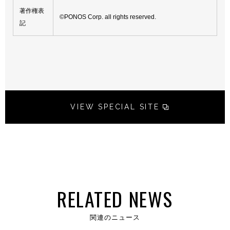
著作権表
©PONOS Corp. all rights reserved.
記
VIEW SPECIAL SITE
RELATED NEWS
関連のニュース