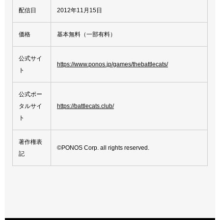
配信日
2012年11月15日
価格
基本無料（一部有料）
公式サイ
https://www.ponos.jp/games/thebattlecats/
ト
公式ポー
タルサイ
https://battlecats.club/
ト
著作権表
©PONOS Corp. all rights reserved.
記