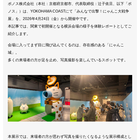
ポノス株式会社（本社：京都府京都市、代表取締役：辻子依旦、以下「ポ
ノス」）は、YOKOHAMA COASTにて「みんなで出撃！にゃんこ大戦争
展」を、2026年4月24日（金）から開催中です。
本記事では、関東で初開催となる横浜会場の様子を体験レポートとしてご
紹介します。
会場に入ってまず目に飛び込んでくるのは、存在感のある「にゃんこ
城」。
多くの来場者の方が足を止め、写真撮影を楽しんでいるスポットです。
本展示では、来場者の方が思わず写真を撮りたくなるような展示構成とし