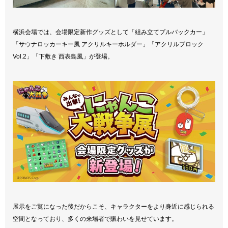
横浜会場では、会場限定新作グッズとして「組み立てプルバックカー」
「サウナロッカーキー風 アクリルキーホルダー」「アクリルブロック
Vol.2」「下敷き 西表島風」が登場。
展示をご覧になった後だからこそ、キャラクターをより身近に感じられる
空間となっており、多くの来場者で賑わいを見せています。