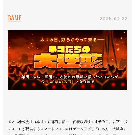
GAME
2026.02.22
ポノス株式会社（本社：京都府京都市、代表取締役：辻子依旦、以下「ポ
ノス」）が提供するスマートフォン向けゲームアプリ『にゃんこ大戦争』