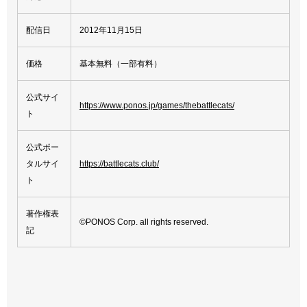
配信日
2012年11月15日
価格
基本無料（一部有料）
公式サイ
https://www.ponos.jp/games/thebattlecats/
ト
公式ポー
タルサイ
https://battlecats.club/
ト
著作権表
©PONOS Corp. all rights reserved.
記