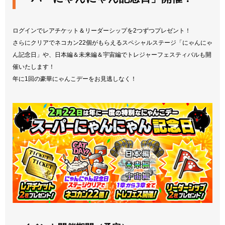
ログインでレアチケット＆リーダーシップを2つずつプレゼント！
さらにクリアでネコカン22個がもらえるスペシャルステージ「にゃんにゃ
ん記念日」や、日本編＆未来編＆宇宙編でトレジャーフェスティバルも開
催いたします！
年に1回の豪華にゃんこデーをお見逃しなく！