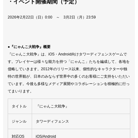
・
イベント開催期間（予定）
2026年2月22日（日）0:00 ～ 3月2日（月）23:59
●『にゃんこ大戦争』概要
『にゃんこ大戦争』は、iOS・Android向けタワーディフェンスゲームで
す。プレイヤーは様々な能力を持つ「にゃんこ」たちを編成して、各地を
侵略していきます。2012年のリリース以来、個性的なキャラクターや独
特の世界観が、日本のみならず世界中の多くのお客様にご支持をいただい
ています。今後も多様なメディア展開やコラボレーションを積極的に行っ
てまいります。
タイトル
『にゃんこ大戦争』
ジャンル
タワーディフェンス
対応OS
iOS/Android