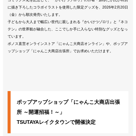
コミックス化を記念して、『かいけつゾロリ』の作者・原ゆたか氏が特別
に描き下ろしたコラボイラストを使用した限定グッズを、2026年2月20日
（金）から順次発売いたします。
子どもから大人まで幅広い世代に親しまれる『かいけつゾロリ』と『ネコ
テン』の世界観が融合した、ここでしか手に入らない特別なグッズとなっ
ています。
ポノス直営オンラインストア「にゃんこ大商店オンライン」や、ポップア
ップショップ「にゃんこ大商店出張所」でお求めいただけます。
ポップアップショップ「にゃんこ大商店出張
所 ～開運招福！～」
TSUTAYAレイクタウンで開催決定