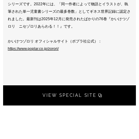
シリーズです。2022年には、「同一作者によって物語とイラストが、執
筆された単一児童書シリーズの最多巻数」としてギネス世界記録に認定さ
れました。最新刊は2025年12月に発売されたばかりの76巻『かいけつゾ
ロリ ニセゾロリあらわる！！』です。
かいけつゾロリ オフィシャルサイト（ポプラ社公式）：
https://www.poplar.co.jp/zorori/
VIEW SPECIAL SITE