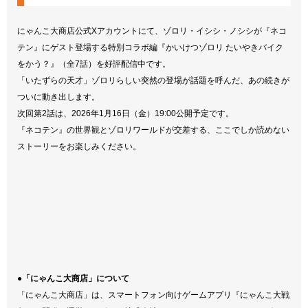
にゃんこ大商店公式Xアカウントにて、ゾロリ・イシシ・ノシシが『ネコ
テン』にゲスト登場する特別コラボ編『かいけつゾロリ たいやきバイク
をかう？』（全7話）を好評配信中です。
「いたずらの天才」ゾロリらしい突然の登場が話題を呼んだ、あの続きが
ついに動き出します。
次回第2話は、2026年1月16日（金）19:00公開予定です。
『ネコテン』の世界観とゾロリワールドが交差する、ここでしか読めない
ストーリーをお楽しみください。
●「にゃんこ大商店」について
「にゃんこ大商店」は、スマートフォン向けゲームアプリ『にゃんこ大戦