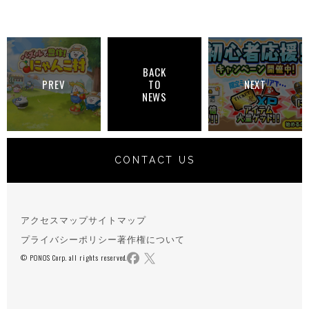
BACK
PREV
TO
NEXT
NEWS
CONTACT US
アクセスマップ
サイトマップ
プライバシーポリシー
著作権について
© PONOS Corp. all rights reserved.