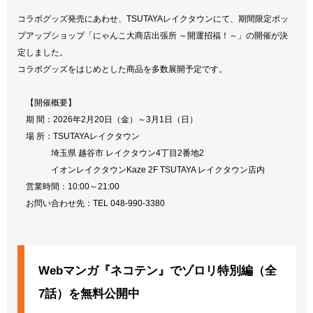
コラボグッズ発売にあわせ、TSUTAYAレイクタウンにて、期間限定ポッ
プアップショップ「にゃんこ大商店出張所 ～開運招福！～」の開催が決
定しました。
コラボグッズをはじめとした商品を多数展開予定です。
【開催概要】
期 間：2026年2月20日（金）～3月1日（日）
場 所：TSUTAYAレイクタウン
埼玉県 越谷市 レイクタウン4丁目2番地2
イオンレイクタウンKaze 2F TSUTAYA レイクタウン店内
営業時間：10:00～21:00
お問い合わせ先：TEL 048-990-3380
Webマンガ『ネコテン』でゾロリ特別編（全
7話）を無料公開中