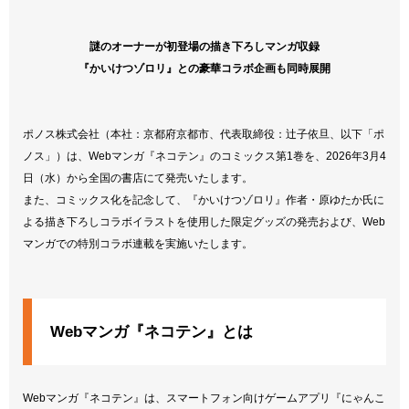
謎のオーナーが初登場の描き下ろしマンガ収録
『かいけつゾロリ』との豪華コラボ企画も同時展開
ポノス株式会社（本社：京都府京都市、代表取締役：辻子依旦、以下「ポ
ノス」）は、Webマンガ『ネコテン』のコミックス第1巻を、2026年3月4
日（水）から全国の書店にて発売いたします。
また、コミックス化を記念して、『かいけつゾロリ』作者・原ゆたか氏に
よる描き下ろしコラボイラストを使用した限定グッズの発売および、Web
マンガでの特別コラボ連載を実施いたします。
Webマンガ『ネコテン』とは
Webマンガ『ネコテン』は、スマートフォン向けゲームアプリ『にゃんこ