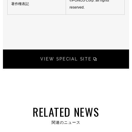
©PONOS Corp. all rights
著作権表記
reserved.
VIEW SPECIAL SITE
RELATED NEWS
関連のニュース