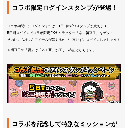
コラボ限定ログインスタンプが登場！
コラボ期間中にログインすれば、1日1個ずつスタンプが貰えます。
5日間ログインでコラボ限定EXキャラクター「ネコ禰󠄀豆子」をゲット！
その他にも様々なアイテムが貰えるので、忘れずにログインしましょう！
※禰豆子の「禰」は「ネ＋爾」が正しい表記となります。
コラボを記念して特別なミッションが