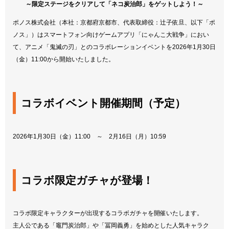
～限定ステージをクリアして「ネコ炭治郎」をゲットしよう！～
ポノス株式会社（本社：京都府京都市、代表取締役：辻子依旦、以下「ポ
ノス」）はスマートフォン向けゲームアプリ「にゃんこ大戦争」におい
て、アニメ「鬼滅の刃」とのコラボレーションイベントを2026年1月30日
（金）11:00から開始いたしました。
コラボイベント開催期間（予定）
2026年1月30日（金）11:00 ～ 2月16日（月）10:59
コラボ限定ガチャが登場！
コラボ限定キャラクターが出現するコラボガチャを開催いたします。
主人公である「竈門炭治郎」や「冨岡義勇」を始めとした人気キャラク