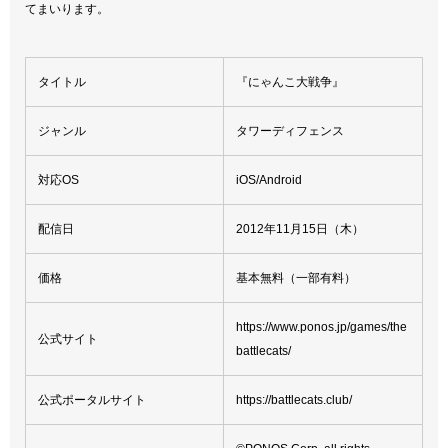
てまいります。
タイトル
『にゃんこ大戦争』
ジャンル
タワーディフェンス
対応OS
iOS/Android
配信日
2012年11月15日（木）
価格
基本無料（一部有料）
https://www.ponos.jp/games/the
公式サイト
battlecats/
公式ポータルサイト
https://battlecats.club/