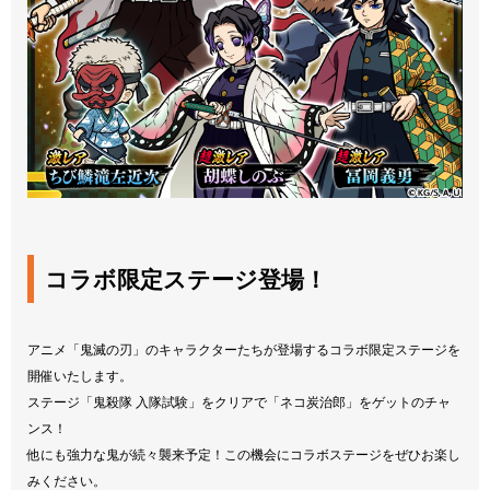
コラボ限定ステージ登場！
アニメ「鬼滅の刃」のキャラクターたちが登場するコラボ限定ステージを
開催いたします。
ステージ「鬼殺隊 入隊試験」をクリアで「ネコ炭治郎」をゲットのチャ
ンス！
他にも強力な鬼が続々襲来予定！この機会にコラボステージをぜひお楽し
みください。