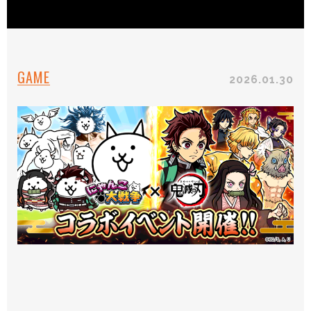
GAME
2026.01.30