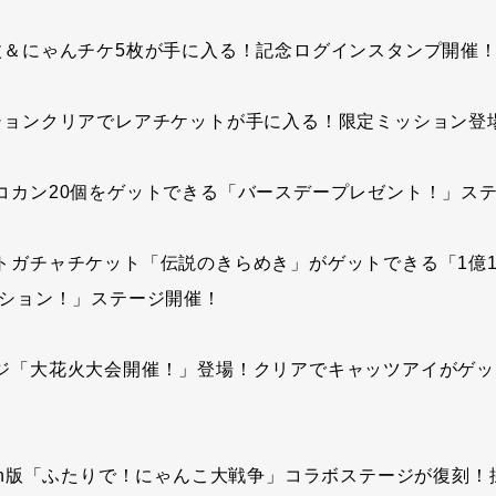
枚＆にゃんチケ5枚が手に入る！記念ログインスタンプ開催
ションクリアでレアチケットが手に入る！限定ミッション登
コカン20個をゲットできる「バースデープレゼント！」ス
トガチャチケット「伝説のきらめき」がゲットできる「1億1
ーション！」ステージ開催！
ジ「大花火大会開催！」登場！クリアでキャッツアイがゲッ
 Switch版「ふたりで！にゃんこ大戦争」コラボステージが復刻