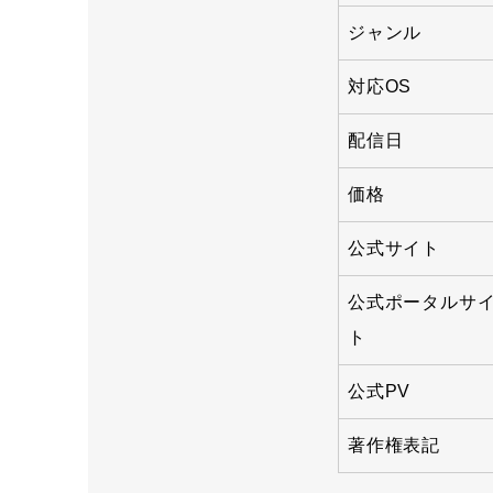
ジャンル
対応OS
配信日
価格
公式サイト
公式ポータルサ
ト
公式PV
著作権表記