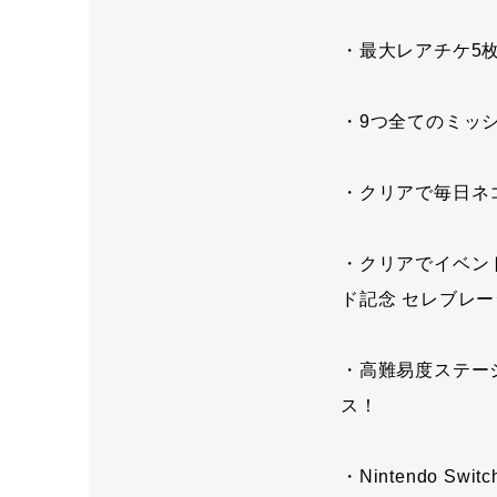
・最大レアチケ5
・9つ全てのミッ
・クリアで毎日ネ
・クリアでイベン
ド記念 セレブレ
・高難易度ステー
ス！
・Nintendo