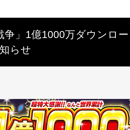
争」1億1000万ダウンロ
お知らせ