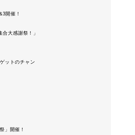
&3開催！
集合大感謝祭！」
ゲットのチャン
祭」開催！