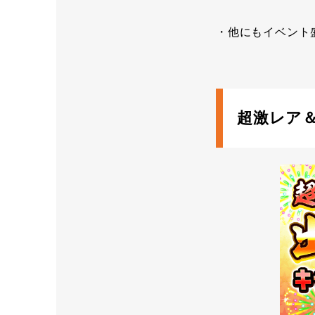
・他にもイベント
超激レア