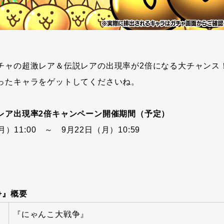
チャの超激レア＆伝説レアの出現率が2倍になる大チャンス
ったキャラをゲットしてくださいね。
レア出現率2倍キャンペーン開催期間（予定）
月）11:00 ～ 9月22日（月）10:59
争』概要
『にゃんこ大戦争』