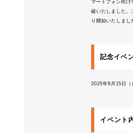
マートフォン向け
破いたしました。こ
り開始いたしまし
記念イベ
2025年9月15日（
イベント