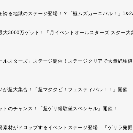
を誇る地獄のステージ登場！？「極ムズカーニバル！」1&2
最大3000万ゲット！「月イベントオールスターズ スター大
ールスターズ」ステージ開催！ステージクリアで大量経験値
ジが超大集合！「超マタタビ！フェスティバル！！」開催！
ットのチャンス！「超ゲリ経験値スペシャル」開催！
発素材がドロップするイベントステージ登場！「ゲリラ発掘