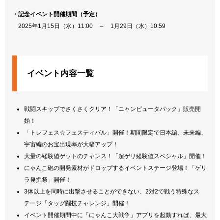
・記念イベント開催期間（予定）
2025年1月15日（水）11:00 ～ 1月29日（水）10:59
イベント内容一覧
戦闘スキップでさくさくクリア！「ニャンピュータパック」販売開
始！
「トレフェス☆フェスティバル」開催！期間限定で日本編、未来編、
宇宙編のお宝出現率が大幅アップ！
大量の経験値ゲットのチャンス！「超ゲリ経験値スペシャル」開催！
にゃんこ砲の開発素材がドロップするイベントステージ登場！「ゲリ
ラ発掘祭」開催！
3体以上を同時に出撃させることができない、2対2で戦う特殊なス
テージ「タッグ闘技チャレンジ」開催！
イベント開催期間中に「にゃんこ大戦争」アプリを起動すれば、最大