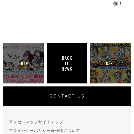
催！
BACK
PREV
TO
NEXT
NEWS
CONTACT US
アクセスマップ
サイトマップ
プライバシーポリシー
著作権について