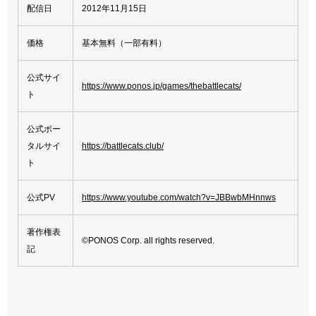
配信日
2012年11月15日
価格
基本無料（一部有料）
公式サイ
https://www.ponos.jp/games/thebattlecats/
ト
公式ポー
タルサイ
https://battlecats.club/
ト
公式PV
https://www.youtube.com/watch?v=JBBwbMHnnws
著作権表
©PONOS Corp. all rights reserved.
記