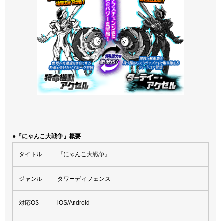
●『にゃんこ大戦争』概要
タイトル
『にゃんこ大戦争』
ジャンル
タワーディフェンス
対応OS
iOS/Android