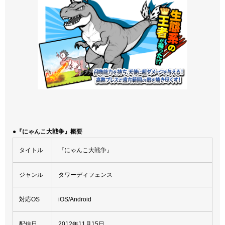
●『にゃんこ大戦争』概要
タイトル
『にゃんこ大戦争』
ジャンル
タワーディフェンス
対応OS
iOS/Android
配信日
2012年11月15日