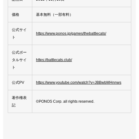
価格
基本無料（一部有料）
公式サイ
https://www.ponos.jp/games/thebattlecats/
ト
公式ポー
タルサイ
https://battlecats.club/
ト
公式PV
https://www.youtube.com/watch?v=JBBwbMHnnws
著作権表
©PONOS Corp. all rights reserved.
記