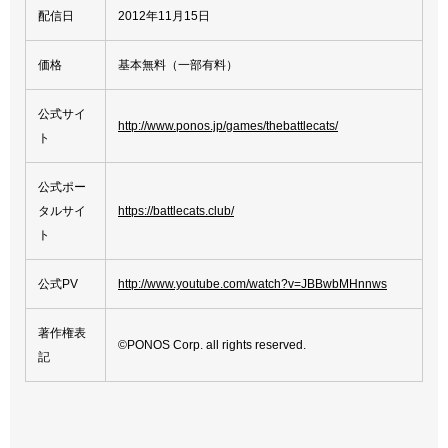
配信日
2012年11月15日
価格
基本無料（一部有料）
公式サイ
http://www.ponos.jp/games/thebattlecats/
ト
公式ポー
タルサイ
https://battlecats.club/
ト
公式PV
http://www.youtube.com/watch?v=JBBwbMHnnws
著作権表
©PONOS Corp. all rights reserved.
記