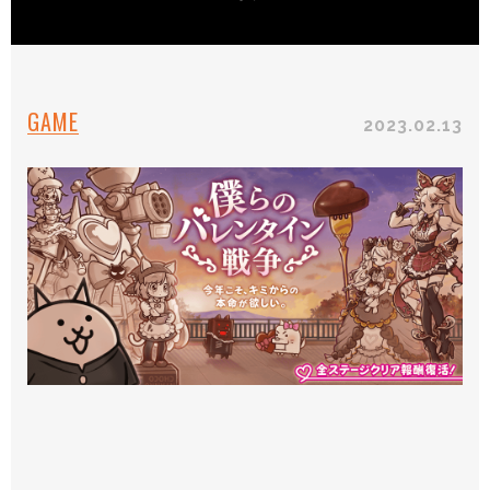
GAME
2023.02.13