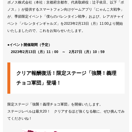
ポノス株式会社（本社：京都府京都市、代表取締役：辻子依旦、以下「ポ
ノス」）が提供するスマートフォン向けゲームアプリ「にゃんこ大戦争」
が、季節限定イベント「僕らのバレンタイン戦争」および、レアガチャイ
ベント「バレンタインギャルズ」を2023年2月13日（月）11:00より開始
いたしましたので、これをお知らせいたします。
●イベント開催期間（予定）
2023年2月13日（月）11：00 ～ 2月27日（月）10：59
クリア報酬復活！限定ステージ「強襲！義理
チョコ軍団」登場！
限定ステージ「強襲！義理チョコ軍団」を開催いたします。
ステージレベルは最大20！ クリアするほど強くなる敵に、ぜひ挑んでみ
てくださいね！