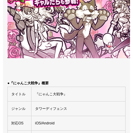
●『にゃんこ大戦争』概要
タイトル
『にゃんこ大戦争』
ジャンル
タワーディフェンス
対応OS
iOS/Android