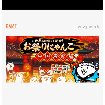
GAME
2023.01.16