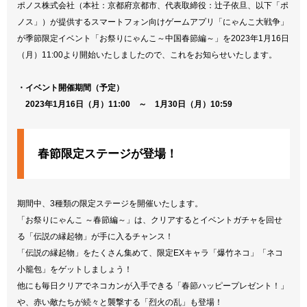
ポノス株式会社（本社：京都府京都市、代表取締役：辻子依旦、以下「ポ
ノス」）が提供するスマートフォン向けゲームアプリ「にゃんこ大戦争」
が季節限定イベント「お祭りにゃんこ～中国春節編～」を2023年1月16日
（月）11:00より開始いたしましたので、これをお知らせいたします。
・イベント開催期間（予定）
2023年1月16日（月）11:00 ～ 1月30日（月）10:59
春節限定ステージが登場！
期間中、3種類の限定ステージを開催いたします。
「お祭りにゃんこ ～春節編～」は、クリアするとイベントガチャを回せ
る「伝説の縁起物」が手に入るチャンス！
「伝説の縁起物」をたくさん集めて、限定EXキャラ「爆竹ネコ」「ネコ
小籠包」をゲットしましょう！
他にも毎日クリアでネコカンが入手できる「春節ハッピープレゼント！」
や、赤い敵たちが続々と襲撃する「烈火の乱」も登場！