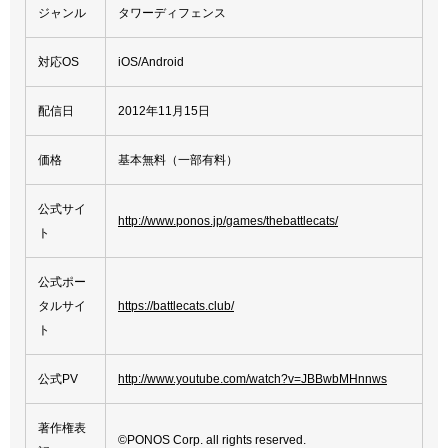
ジャンル
タワーディフェンス
対応OS
iOS/Android
配信日
2012年11月15日
価格
基本無料（一部有料）
公式サイ
http://www.ponos.jp/games/thebattlecats/
ト
公式ポー
タルサイ
https://battlecats.club/
ト
公式PV
http://www.youtube.com/watch?v=JBBwbMHnnws
著作権表
©PONOS Corp. all rights reserved.