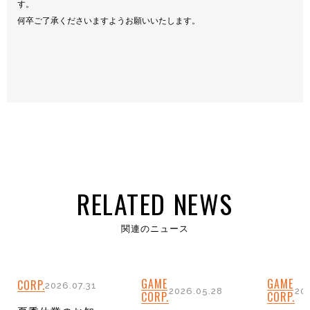
す。
何卒ご了承くださいますようお願いいたします。
RELATED NEWS
関連のニュース
GAME
GAME
CORP.
2026.07.31
2026.05.28
20
CORP.
CORP.