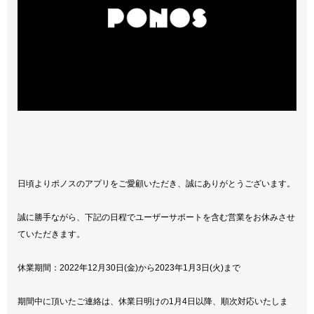
日頃よりポノスのアプリをご愛顧いただき、誠にありがとうございます。
誠に勝手ながら、下記の日程でユーザーサポートを含む営業をお休みさせ
ていただきます。
休業期間：2022年12月30日(金)から2023年1月3日(火)まで
期間中に頂いたご連絡は、休業日明けの1月4日以降、順次対応いたしま