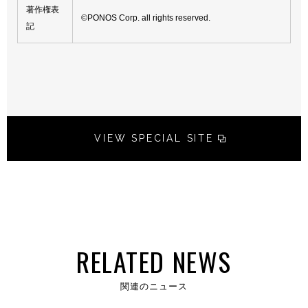
著作権表
©PONOS Corp. all rights reserved.
記
VIEW SPECIAL SITE
RELATED NEWS
関連のニュース