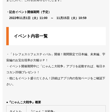
ましたので、これをお知らせいたします。
・記念イベント開催期間（予定）
2022年11月1日（火）11:00 ～ 11月15日（火）10:59
イベント内容一覧
・「トレフェス☆フェスティバル」開催！期間限定で日本編、未来編、宇
宙編のお宝出現率が大幅ＵＰ！
・イベント開催期間中に「にゃんこ大戦争」アプリを起動すれば、毎日ネ
コカン20個プレゼント！
・他にもイベント盛りだくさん！詳細はアプリ内の告知ページをご確認下
さい。
●『にゃんこ大戦争』概要
タイトル
『にゃんこ大戦争』