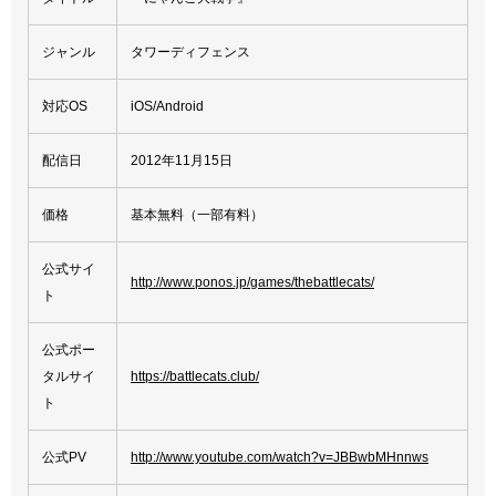
ジャンル
タワーディフェンス
対応OS
iOS/Android
配信日
2012年11月15日
価格
基本無料（一部有料）
公式サイ
http://www.ponos.jp/games/thebattlecats/
ト
公式ポー
タルサイ
https://battlecats.club/
ト
公式PV
http://www.youtube.com/watch?v=JBBwbMHnnws