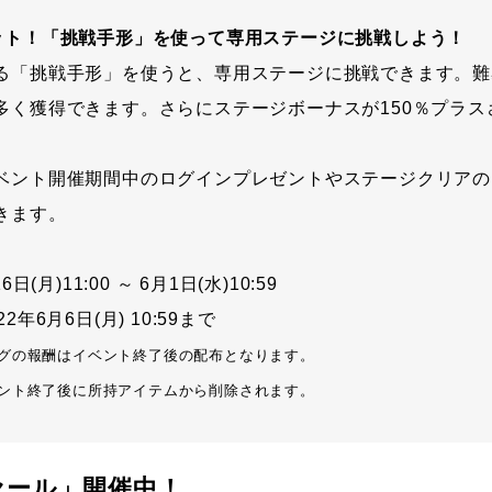
ット！「挑戦手形」を使って専用ステージに挑戦しよう！
る「挑戦手形」を使うと、専用ステージに挑戦できます。難
多く獲得できます。さらにステージボーナスが150％プラス
ベント開催期間中のログインプレゼントやステージクリアの
きます。
日(月)11:00 ～ 6月1日(水)10:59
年6月6日(月) 10:59まで
グの報酬はイベント終了後の配布となります。
ント終了後に所持アイテムから削除されます。
セール」開催中！