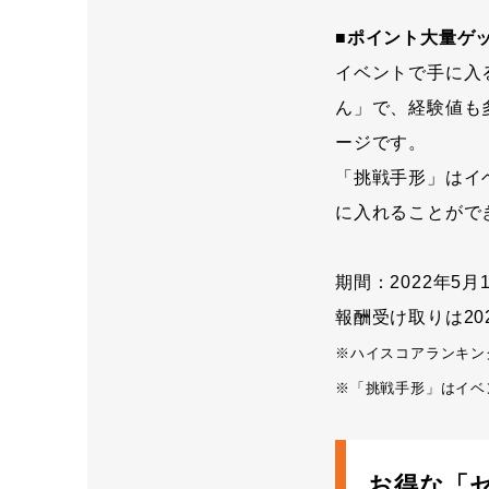
■ポイント大量ゲ
イベントで手に入
ん」で、経験値も
ージです。
「挑戦手形」はイ
に入れることがで
期間：2022年5月16
報酬受け取りは2022
※ハイスコアランキン
※「挑戦手形」はイベ
お得な「