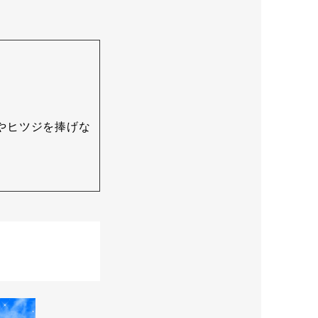
やヒツジを捧げな