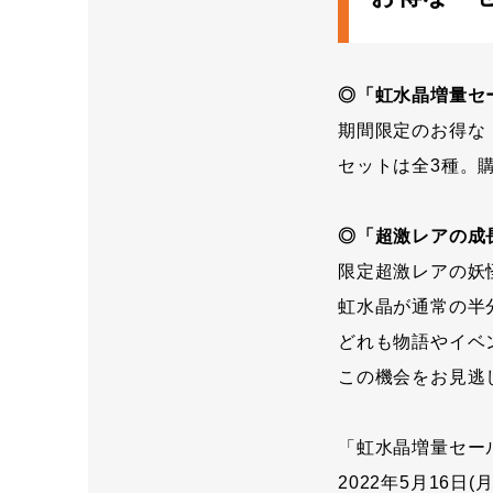
◎「虹水晶増量セ
期間限定のお得な
セットは全3種。
◎「超激レアの成
限定超激レアの妖
虹水晶が通常の半
どれも物語やイベ
この機会をお見逃
「虹水晶増量セー
2022年5月16日(月)