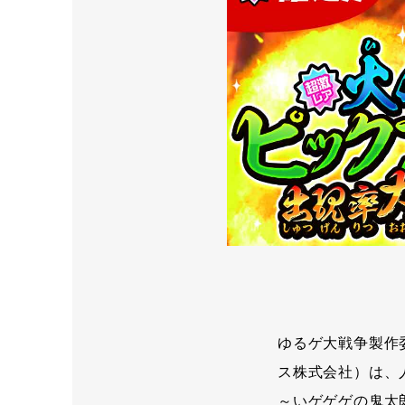
ゆるゲ大戦争製作
ス株式会社）は、
～いゲゲゲの鬼太