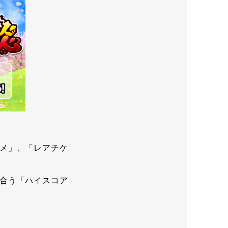
メ」、「レアチケ
合う「ハイスコア