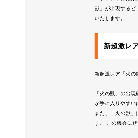
獣」が出現するピ
いたします。
新超激レ
新超激レア「火の
「火の獣」の出現
が手に入りやすい
また、「火の獣」
す。 この機会に