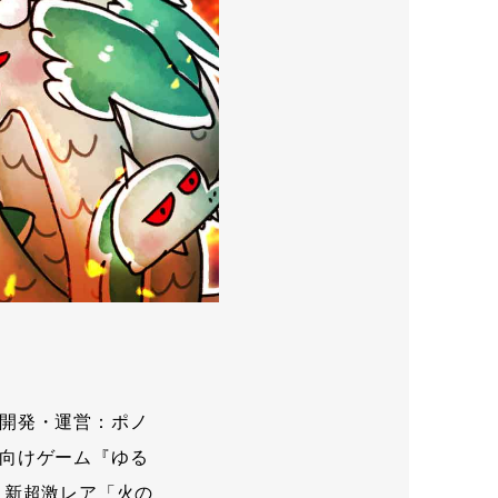
開発・運営：ポノ
向けゲーム『ゆる
、新超激レア「火の