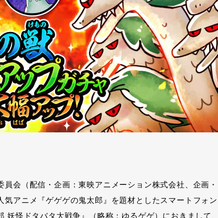
委員会（配信・企画：東映アニメーション株式会社、企画・
人気アニメ『ゲゲゲの鬼太郎』を題材としたスマートフォン
郎 妖怪ドタバタ大戦争』（略称：ゆるゲゲ）におきまして