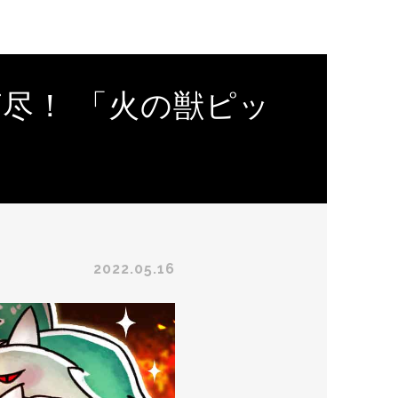
尽！ 「火の獣ピッ
2022.05.16