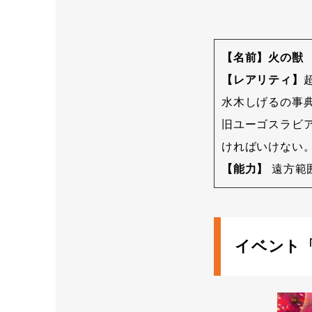
【名前】火の獣
【レアリティ】
水木しげるの事
旧ユーゴスラビ
ければいけない
【能力】
遠方範
イベント