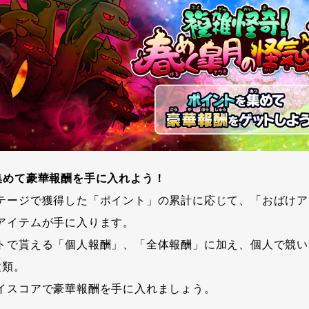
集めて豪華報酬を手に入れよう！
テージで獲得した「ポイント」の累計に応じて、「おばけア
アイテムが手に入ります。
トで貰える「個人報酬」、「全体報酬」に加え、個人で競い
種類。
イスコアで豪華報酬を手に入れましょう。