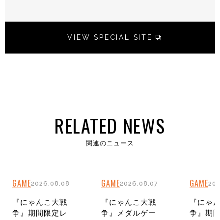
VIEW SPECIAL SITE
RELATED NEWS
関連のニュース
GAME
GAME
GAME
2026.08.08
2026.08.07
202
『にゃんこ大戦
『にゃんこ大戦
『にゃ
争』期間限定レ
争』メダルゲー
争』期