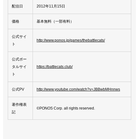
配信日
2012年11月15日
価格
基本無料（一部有料）
公式サイ
http://www.ponos.jp/games/thebattlecats/
ト
公式ポー
タルサイ
https://battlecats.club/
ト
公式PV
http://www.youtube.com/watch?v=JBBwbMHnnws
著作権表
©PONOS Corp. all rights reserved.
記