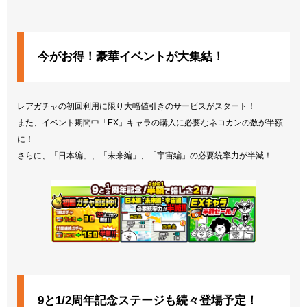
今がお得！豪華イベントが大集結！
レアガチャの初回利用に限り大幅値引きのサービスがスタート！
また、イベント期間中「EX」キャラの購入に必要なネコカンの数が半額
に！
さらに、「日本編」、「未来編」、「宇宙編」の必要統率力が半減！
9と1/2周年記念ステージも続々登場予定！