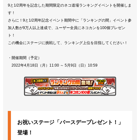
9と1/2周年を記念した期間限定のネコ道場ランキングイベントを開催しま
す！
さらに！9と1/2周年記念イベント期間中に「ランキングの間」イベント参
加人数が9万人以上達成で、ユーザー全員にネコカンを100個プレゼン
ト！
この機会にステージに挑戦して、ランキング上位を目指してください！
・開催期間（予定）
2022年4月18日（月）11:00 ～ 5月9日（日）10:59
お祝いステージ「バースデープレゼント！」
登場！