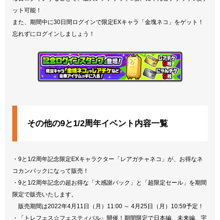
ット可能！
また、期間中に30日間ログインで限定EXキャラ「金塊ネコ」をゲット！
忘れずにログインしましょう！
その他の9と1/2周年イベント内容一覧
・9と1/2周年記念限定EXキャラクター「レアガチャネコ」が、お得なネ
コカンパックになって販売！
・9と1/2周年記念の超お得な「大感謝パック」と「超限定セール」を期間
限定で販売いたします。
販売期間は2022年4月11日（月）11:00 ～ 4月25日（月）10:59予定！
・「トレフェス☆フェスティバル」開催！期間限定で日本編、未来編、宇