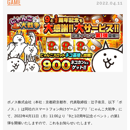
GAME
2022.04.11
ポノス株式会社（本社：京都府京都市、代表取締役：辻子依旦、以下「ポ
ノス」）は同社のスマートフォン向けゲームアプリ「にゃんこ大戦争」に
て、2022年4月11日（月）11:00より「9と1/2周年記念イベント」の第1
弾を開催いたしますので、これをお知らせいたします。