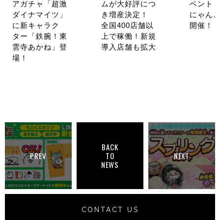
アガチャ「超激
ムが大好評につ
ベント
ダイナマイツ」
き増産決定！
にゃんこ
に新キャラク
全国400店舗以
開催！
ター「鉄腕！東
上で稼働！新規
雲寺あかね」登
導入店舗も拡大
場！
BACK
PREV
TO
NEXT
NEWS
CONTACT US