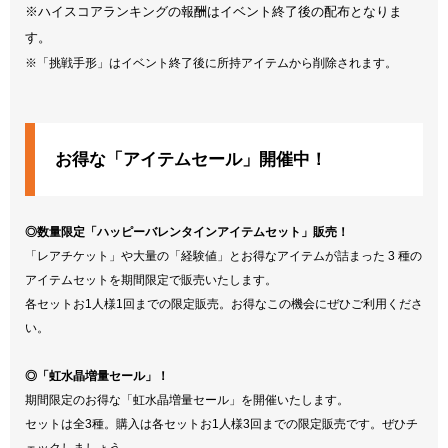
※ハイスコアランキングの報酬はイベント終了後の配布となりま
す。
※「挑戦手形」はイベント終了後に所持アイテムから削除されます。
お得な「アイテムセール」開催中！
◎数量限定「ハッピーバレンタインアイテムセット」販売！
「レアチケット」や大量の「経験値」とお得なアイテムが詰まった 3 種の
アイテムセットを期間限定で販売いたします。
各セットお1人様1回までの限定販売。お得なこの機会にぜひご利用くださ
い。
◎「虹水晶増量セール」！
期間限定のお得な「虹水晶増量セール」を開催いたします。
セットは全3種。購入は各セットお1人様3回までの限定販売です。ぜひチ
ェックしましょう。