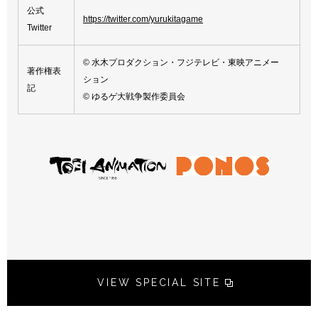
公式
https://twitter.com/yurukitagame
Twitter
© 水木プロダクション・フジテレビ・東映アニメー
著作権表
ション
記
© ゆるゲ大戦争製作委員会
VIEW SPECIAL SITE