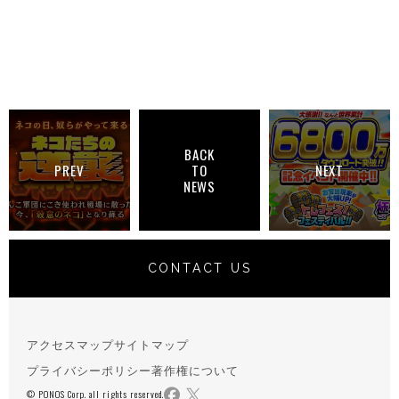
BACK
PREV
TO
NEXT
NEWS
CONTACT US
アクセスマップ
サイトマップ
プライバシーポリシー
著作権について
© PONOS Corp. all rights reserved.