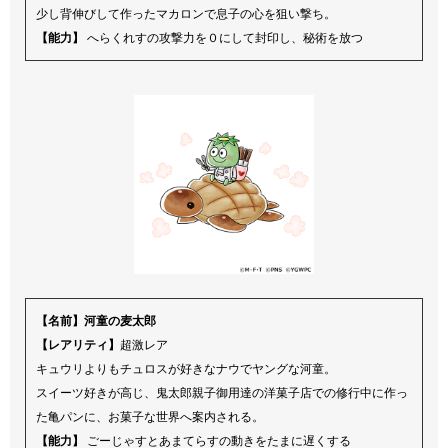
少し背伸びして作ったマカロンで息子の心を狙い撃ち。
【能力】
へらくれすの攻撃力を０にして封印し、秘術を放つ
【名前】河童の麦太郎
【レアリティ】
超激レア
キュウリよりもチュロスが好きなナウでヤングな河童。
スイーツ好きが高じ、鬼太郎親子御用達の洋菓子店での修行中に作っ
た亀パンに、お菓子な世界へ案内される。
【能力】
ごーじゃすとあまてらすの動きをたまに遅くする