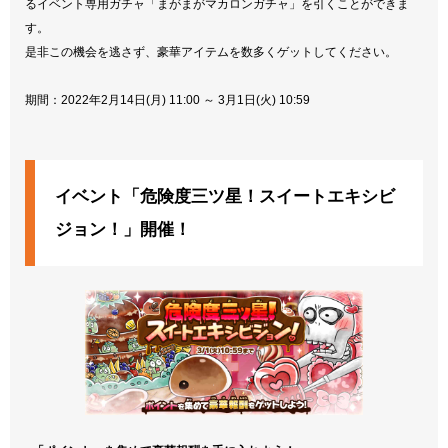
るイベント専用ガチャ「まがまがマカロンガチャ」を引くことができま
す。
是非この機会を逃さず、豪華アイテムを数多くゲットしてください。
期間：2022年2月14日(月) 11:00 ～ 3月1日(火) 10:59
イベント「危険度三ツ星！スイートエキシビ
ジョン！」開催！