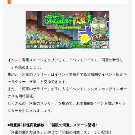
イベント専用ステージをクリアして、イベントアイテム「河童のサラリ
ー」を集めましょう。
集めた「河童のサラリー」はイベント交換所で豪華報酬やイベント限定キ
ャラクター「河童」と交換できます。
また、「河童のサラリー」が手に入るイベントミッションやログインボー
ナスも同時開催。
たくさんの「河童のサラリー」を集めて、豪華報酬&イベント限定キャラ
クターを手に入れましょう。
■河童第2妖怪変化解放！「開眼の河童」ステージ登場！
「河童の働き方改革」と併せて「開眼の河童」ステージが登場！