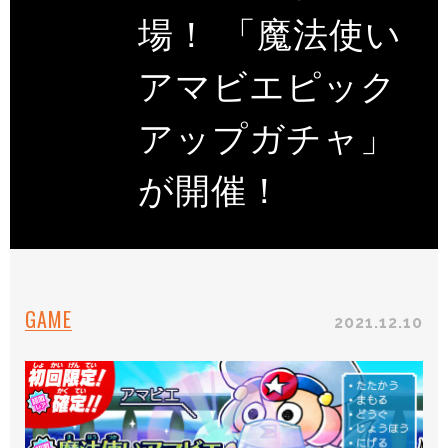
場！ 「魔法使い
アマビエピック
アップガチャ」
が開催！
GAME
2021.12.10