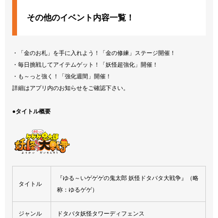
その他のイベント内容一覧！
・「金のお札」を手に入れよう！「金の修練」ステージ開催！
・毎日挑戦してアイテムゲット！「妖怪超強化」開催！
・も～っと強く！「強化週間」開催！
詳細はアプリ内のお知らせをご確認下さい。
●タイトル概要
『ゆる～いゲゲゲの鬼太郎 妖怪ドタバタ大戦争』（略
タイトル
称：ゆるゲゲ）
ジャンル
ドタバタ妖怪タワーディフェンス