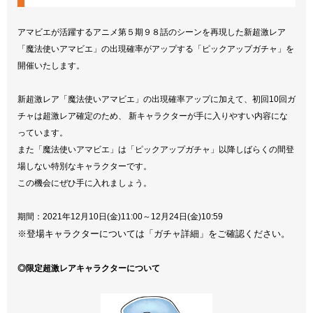
アマビエが活躍するアニメ第５期９８話のシーンを再現した新超激レア
「魔法使いアマビエ」の出現確率がアップする「ピックアップガチャ」を
開催いたします。
新超激レア「魔法使いアマビエ」の出現確率アップに加えて、初回10回ガ
チャは超激レア確定のため、 新キャラクターが手に入りやすい内容にな
っています。
また「魔法使いアマビエ」は「ピックアップガチャ」以降しばらくの間登
場しない特別なキャラクターです。
この機会にぜひ手に入れましょう。
期間：2021年12月10日(金)11:00～12月24日(金)10:59
※登場キャラクターについては「ガチャ詳細」をご確認ください。
◎限定超激レアキャラクターについて