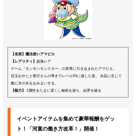
【名前】魔法使いアマビエ
【レアリティ】
超激レア
ゲーム「モンモンモンスター」の世界に引き込まれたアマビエ。
目玉おやじと夜行さんの導きでレベル55に達した姿。 水晶に念じて
敵に氷の矢をおみまいする。
【能力】
2属性をたまに遅くし秘術を放ち、結界を破る
イベントアイテムを集めて豪華報酬をゲッ
ト！「河童の働き方改革！」開催！