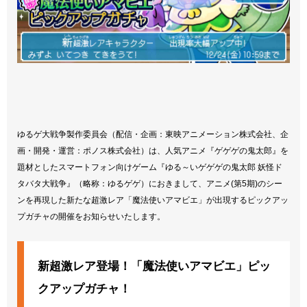
ゆるゲ大戦争製作委員会（配信・企画：東映アニメーション株式会社、企
画・開発・運営：ポノス株式会社）は、人気アニメ『ゲゲゲの鬼太郎』を
題材としたスマートフォン向けゲーム『ゆる～いゲゲゲの鬼太郎 妖怪ド
タバタ大戦争』（略称：ゆるゲゲ）におきまして、アニメ(第5期)のシー
ンを再現した新たな超激レア「魔法使いアマビエ」が出現するピックアッ
プガチャの開催をお知らせいたします。
新超激レア登場！「魔法使いアマビエ」ピッ
クアップガチャ！