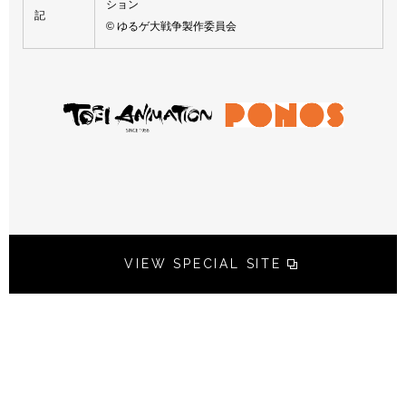
ション
記
© ゆるゲ大戦争製作委員会
VIEW SPECIAL SITE