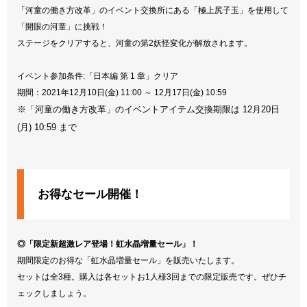
「河童の働き方改革」のイベント交換所にある「極上尻子玉」を使用して
「開眼の河童」に挑戦！
ステージをクリアすると、河童の第2妖怪変化が解放されます。
イベント参加条件:「日本編 第 1 章」クリア
期間：2021年12月10日(金) 11:00 ～ 12月17日(金) 10:59
※「河童の働き方改革」のイベントアイテム交換期限は 12月20日
(月) 10:59 まで
お得なセール開催！
◎「限定新超激レア登場！虹水晶増量セール」！
期間限定のお得な「虹水晶増量セール」を販売いたします。
セットは全3種。購入は各セットお1人様3回までの限定販売です。ぜひチ
ェックしましょう。