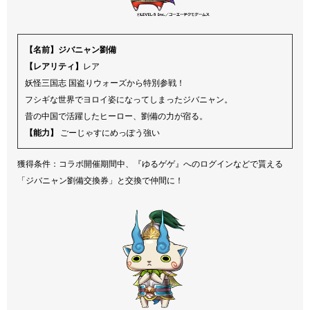
【名前】ジバニャン劉備
【レアリティ】
レア
妖怪三国志 国盗りウォーズから特別参戦！
フシギな世界でヨロイ姿になってしまったジバニャン。
昔の中国で活躍したヒーロー、劉備の力が宿る。
【能力】
ごーじゃすにめっぽう強い
獲得条件：コラボ開催期間中、『ゆるゲゲ』へのログインなどで貰える
「ジバニャン劉備交換券」と交換で仲間に！