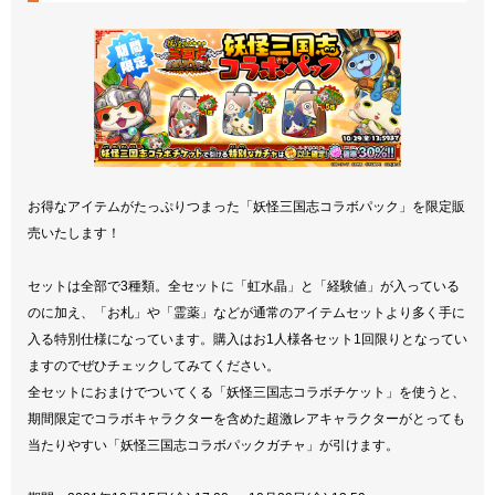
お得なアイテムがたっぷりつまった「妖怪三国志コラボパック」を限定販
売いたします！
セットは全部で3種類。全セットに「虹水晶」と「経験値」が入っている
のに加え、「お札」や「霊薬」などが通常のアイテムセットより多く手に
入る特別仕様になっています。購入はお1人様各セット1回限りとなってい
ますのでぜひチェックしてみてください。
全セットにおまけでついてくる「妖怪三国志コラボチケット」を使うと、
期間限定でコラボキャラクターを含めた超激レアキャラクターがとっても
当たりやすい「妖怪三国志コラボパックガチャ」が引けます。