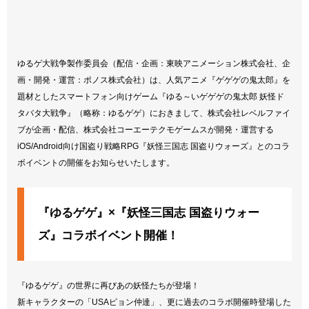
ゆるゲ大戦争製作委員会（配信・企画：東映アニメーション株式会社、企
画・開発・運営：ポノス株式会社）は、人気アニメ『ゲゲゲの鬼太郎』を
題材としたスマートフォン向けゲーム『ゆる～いゲゲゲの鬼太郎 妖怪ド
タバタ大戦争』（略称：ゆるゲゲ）におきまして、株式会社レベルファイ
ブが企画・配信、株式会社コーエーテクモゲームスが開発・運営する
iOS/Android向け国盗り戦略RPG『妖怪三国志 国盗りウォーズ』とのコラ
ボイベントの開催をお知らせいたします。
『ゆるゲゲ』×『妖怪三国志 国盗りウォー
ズ』コラボイベント開催！
『ゆるゲゲ』の世界に再びあの妖怪たちが登場！
新キャラクターの「USAピョン仲達」、更に過去のコラボ開催時登場した