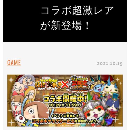
コラボ超激レア
が新登場！
GAME
2021.10.15