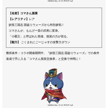
【名前】コマさん孫策
【レアリティ】
レア
妖怪三国志 国盗りウォーズから特別参戦！
コマさんが、もんげー昔の武将に変身。
「小覇王」と呼ばれた英雄、孫策の力が宿る。
【能力】
ごくまれにごーじゃすの攻撃力ダウン
獲得条件：コラボ開催期間中、『妖怪三国志 国盗りウォーズ』での条件
達成で手に入る「コマさん孫策交換券」と交換で仲間に！