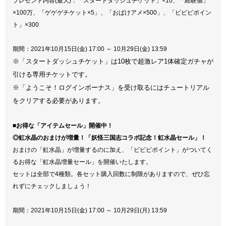
プレゼント内容(最大)：「スタートダッシュチケット」×10、「経験値」
×100万、「ゲゲゲチケット×5」、「おばけアメ×500」、「ビビビポイン
ト」×300
期間：2021年10月15日(金) 17:00 ～ 10月29日(金) 13:59
※「スタートダッシュチケット」は10枚で超激レア1体確定ガチャが
引ける専用チケットです。
※「ようこそ！ログインボーナス」を受け取るにはチュートリアル
をクリアする必要があります。
■お得な「アイテムセール」開催中！
◎虹水晶のおまけが増量！「妖怪三国志コラボ記念！虹水晶セール」！
おまけの「虹水晶」が増量するのに加え、「ビビビポイント」がついてく
るお得な「虹水晶増量セール」を開催いたします。
セットは全部で4種類。各セット購入回数に制限がありますので、ぜひ忘
れずにチェックしましょう！
期間：2021年10月15日(金) 17:00 ～ 10月29日(月) 13:59