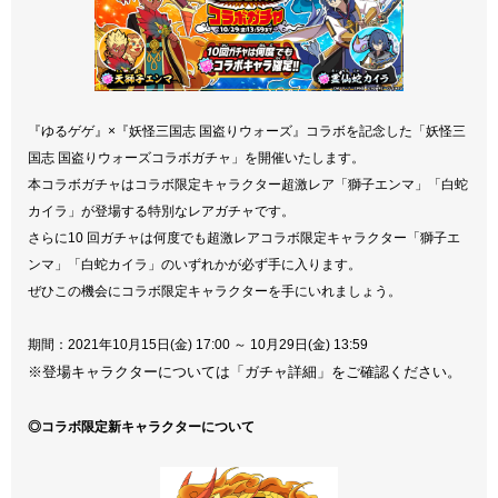
『ゆるゲゲ』×『妖怪三国志 国盗りウォーズ』コラボを記念した「妖怪三
国志 国盗りウォーズコラボガチャ」を開催いたします。
本コラボガチャはコラボ限定キャラクター超激レア「獅子エンマ」「白蛇
カイラ」が登場する特別なレアガチャです。
さらに10 回ガチャは何度でも超激レアコラボ限定キャラクター「獅子エ
ンマ」「白蛇カイラ」のいずれかが必ず手に入ります。
ぜひこの機会にコラボ限定キャラクターを手にいれましょう。
期間：2021年10月15日(金) 17:00 ～ 10月29日(金) 13:59
※登場キャラクターについては「ガチャ詳細」をご確認ください。
◎コラボ限定新キャラクターについて