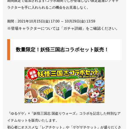
期間限定で追加されます!コラボ期間でしか登場しない限定超激レアキャ
ラクターを手に入れられるこの機会をお見逃しなく。
期間：2021年10月15日(金) 17:00 ～ 10月29日(金) 13:59
※登場キャラクターについては「ガチャ詳細」をご確認ください。
数量限定！妖怪三国志コラボセット販売！
『ゆるゲゲ』×『妖怪三国志 国盗りウォーズ』コラボを記念した特別なア
イテムセットを販売いたします。
初心者にオススメな「レアチケット」や「ゲゲゲチケット」が盛りだくさ