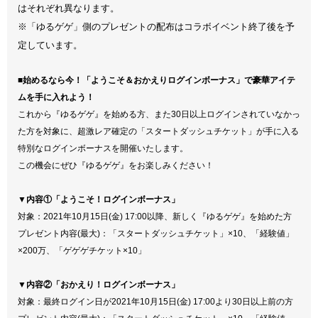
はそれぞれ異なります。
※「ゆるゲゲ」側のプレゼントの配布はコラボイベント終了後を予
定しています。
■始めるなら今！「ようこそ＆おかえりログインボーナス」で豪華アイテ
ムを手に入れよう！
これから『ゆるゲゲ』を始める方、また30日以上ログインされていなかっ
た方を対象に、超激レア確定の「スタートダッシュチケット」が手に入る
特別なログインボーナスを開催いたします。
この機会にぜひ『ゆるゲゲ』をお楽しみください！
▼内容①「ようこそ！ログインボーナス」
対象：2021年10月15日(金) 17:00以降、新しく『ゆるゲゲ』を始めた方
プレゼント内容(最大)：「スタートダッシュチケット」×10、「経験値」
×200万、「ゲゲゲチケット×10」
▼内容②「おかえり！ログインボーナス」
対象：最終ログイン日が2021年10月15日(金) 17:00より30日以上前の方