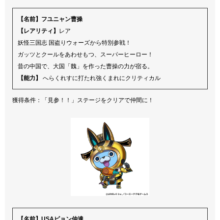
【名前】フユニャン曹操
【レアリティ】
レア
妖怪三国志 国盗りウォーズから特別参戦！
ガッツとクールをあわせもつ、スーパーヒーロー！
昔の中国で、大国「魏」を作った曹操の力が宿る。
【能力】
へらくれすに打たれ強くまれにクリティカル
獲得条件：「見参！！」ステージをクリアで仲間に！
【名前】USAピョン仲達