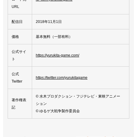
URL
配信日
2018年11月1日
価格
基本無料（一部有料）
公式サイ
https://yurukita-game.com/
ト
公式
https://twitter.com/yurukitagame
Twitter
© 水木プロダクション・フジテレビ・東映アニメー
著作権表
ション
記
© ゆるゲ大戦争製作委員会