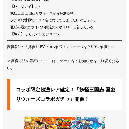
【レアリティ】
レア
妖怪三国志 国盗りウォーズから特別参戦！
フシギな世界でヨロイ姿になってしまったUSAピョン。
孔明の最大のライバル仲達の力がヨロイに宿っている。
【能力】
しりあすに超ダメージ
獲得条件：「見参！USAピョン仲達！」ステージをクリアで仲間に！
※獲得方法の詳細については、ゲーム内のお知らせをご確認くださ
い。
コラボ限定超激レア確定！「妖怪三国志 国盗
りウォーズコラボガチャ」開催！