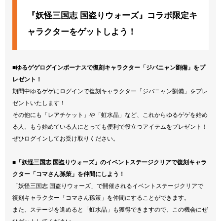
『妖怪三国志 国盗りウォーズ』コラボ限定キ
ャラクターをゲットしよう！
■ゆるゲゲログインボーナスで復刻キャラクター「ジバニャン劉備」をプ
レゼント！
期間中ゆるゲゲにログインで復刻キャラクター「ジバニャン劉備」をプレ
ゼントいたします！
その他にも「レアチケット」や「虹水晶」など、これからゆるゲゲを始め
る人、もう始めている人にとっても便利で役立つアイテムをプレゼント！
ぜひログインしてお受け取りください。
■「妖怪三国志 国盗りウォーズ」のイベントステージクリアで復刻キャラ
クター「コマさん孫策」を仲間にしよう！
「妖怪三国志 国盗りウォーズ」で開催されるイベントステージクリアで
復刻キャラクター「コマさん孫策」を仲間にすることができます。
また、ステージを進めると「虹水晶」も獲得できますので、この機会にぜ