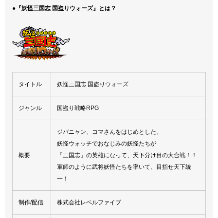
●『妖怪三国志 国盗りウォーズ』とは？
タイトル
妖怪三国志 国盗りウォーズ
ジャンル
国盗り戦略RPG
ジバニャン、コマさんをはじめとした、
妖怪ウォッチでおなじみの妖怪たちが
概要
「三国志」の英雄になって、天下分け目の大合戦！！
軍師のように武将妖怪たちを率いて、目指せ天下統
一！
制作/配信
株式会社レベルファイブ