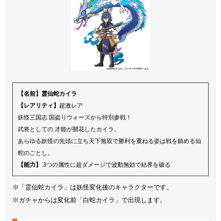
【名前】霊仙蛇カイラ
【レアリティ】
超激レア
妖怪三国志 国盗りウォーズから特別参戦！
武将としての 才能が開花したカイラ。
あらゆる妖怪の先頭に立ち天下無双で勝利を重ねる姿は戦を鎮める仙
蛇のごとし。
【能力】
3つの属性に超ダメージで波動無効で結界を破る
※「霊仙蛇カイラ」は妖怪変化後のキャラクターです。
※ガチャからは変化前「白蛇カイラ」で出現します。