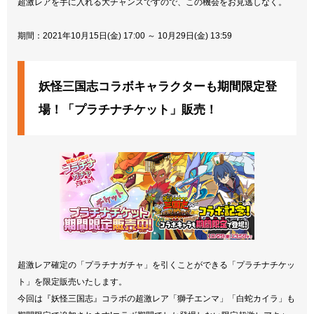
超激レアを手に入れる大チャンスですので、この機会をお見逃しなく。
期間：2021年10月15日(金) 17:00 ～ 10月29日(金) 13:59
妖怪三国志コラボキャラクターも期間限定登
場！「プラチナチケット」販売！
超激レア確定の「プラチナガチャ」を引くことができる「プラチナチケッ
ト」を限定販売いたします。
今回は『妖怪三国志』コラボの超激レア「獅子エンマ」「白蛇カイラ」も