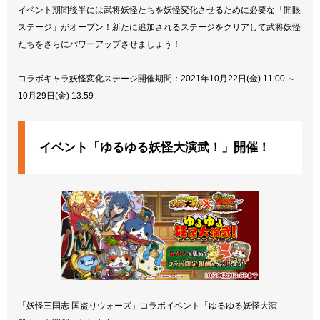
イベント期間後半には武将妖怪たちを妖怪変化させるために必要な「開眼
ステージ」がオープン！新たに追加されるステージをクリアして武将妖怪
たちをさらにパワーアップさせましょう！
コラボキャラ妖怪変化ステージ開催期間：2021年10月22日(金) 11:00 ～
10月29日(金) 13:59
イベント「ゆるゆる妖怪大演武！」開催！
「妖怪三国志 国盗りウォーズ」コラボイベント「ゆるゆる妖怪大演