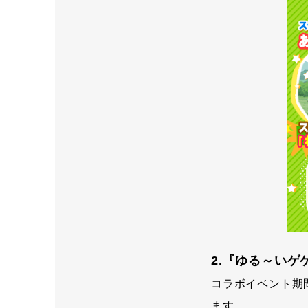
2.『ゆる～い
コラボイベント期
ます。