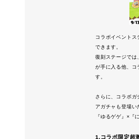
コラボイベントス
できます。
復刻ステージでは
が手に入る他、コ
す。
さらに、コラボガ
アガチャも登場い
『ゆるゲゲ』×『
1.コラボ限定