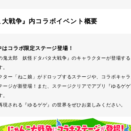
こ大戦争』内コラボイベント概要
間中はコラボ限定ステージ登場！
の鬼太郎 妖怪ドタバタ大戦争』のキャラクターが登場する
す。
クター「ねこ娘」がドロップするステージや、コラボキャラ
テージが新登場！また、ステージクリアでアプリ『ゆるゲゲ
す。
再現される『ゆるゲゲ』の世界をぜひお楽しみください。