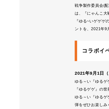
戦争製作委員会(
は、『にゃんこ大
『ゆる~いゲゲゲの
ントを、2021年
コラボイ
2021年9月1日（
ゆる～い『ゆるゲ
『ゆるゲゲ』の世
ゆる～い『ゆるゲ
弾をぜひお楽しみ