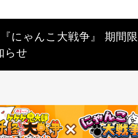
×『にゃんこ大戦争』 期間
知らせ