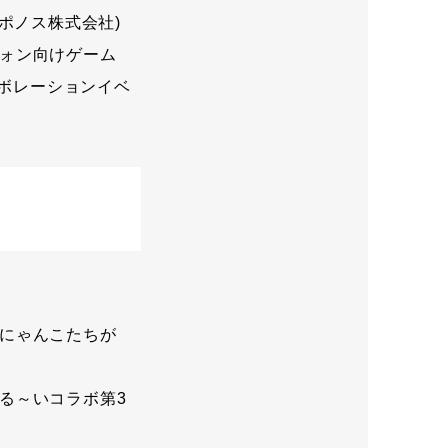
ポノス株式会社)
ォン向けゲーム
ラボレーションイベ
にゃんこたちが
る～いコラボ第3