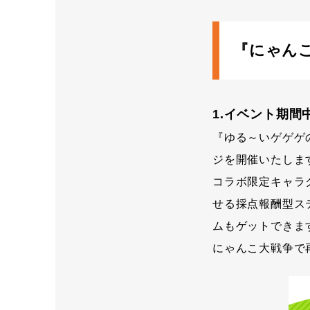
『にゃん
1.イベント期
『ゆる～いゲゲゲ
ジを開催いたしま
コラボ限定キャラ
せる採点報酬型ス
ムもゲットできま
にゃんこ大戦争で