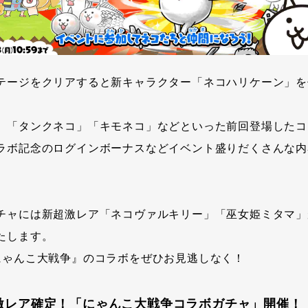
テージをクリアすると新キャラクター「ネコハリケーン」を
、「タンクネコ」「キモネコ」などといった前回登場したコ
ラボ記念のログインボーナスなどイベント盛りだくさんな内
チャには新超激レア「ネコヴァルキリー」「巫女姫ミタマ」
たします。
にゃんこ大戦争』のコラボをぜひお見逃しなく！
超激レア確定！「にゃんこ大戦争コラボガチャ」開催！