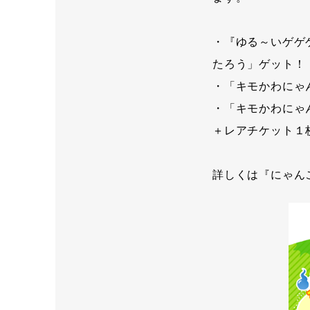
・『ゆる～いゲゲ
たろう」ゲット！
・「キモかわにゃ
・「キモかわにゃ
＋レアチケット１
詳しくは『にゃん