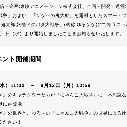
配信・企画:東映アニメーション株式会社、企画・開発・運営:
戦争』および、『ゲゲゲの鬼太郎』を題材としたスマートフ
鬼太郎 妖怪ドタバタ大戦争』(略称:ゆるゲゲ)にて相互コ
9月1日（水）より開始しましたことをお知らせいたします。
ベント開催期間
水）11:00 ～ 9月13日（月）10:59
ゲ』のキャラクターたちが『にゃんこ大戦争』に、不思議な
界に再登場！
ゲ』の世界と、ゆる～い『にゃんこ大戦争』の世界によるゆ
ください！