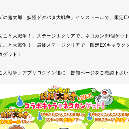
ゲの鬼太郎 妖怪ドタバタ大戦争』インストールで、限定E
んこと大戦争！」ステージ１クリアで、ネコカン30個ゲッ
んこと大戦争！」最終ステージクリアで、限定EXキャラク
枚ゲット！
こ大戦争』アプリログイン後に、告知ページをご確認下さい