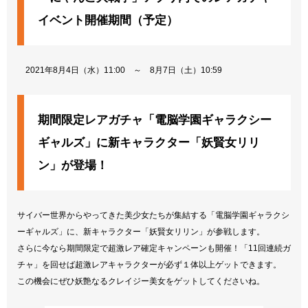
イベント開催期間（予定）
2021年8月4日（水）11:00 ～ 8月7日（土）10:59
期間限定レアガチャ「電脳学園ギャラクシー
ギャルズ」に新キャラクター「妖賢女リリ
ン」が登場！
サイバー世界からやってきた美少女たちが集結する「電脳学園ギャラクシ
ーギャルズ」に、新キャラクター「妖賢女リリン」が参戦します。
さらに今なら期間限定で超激レア確定キャンペーンも開催！「11回連続ガ
チャ」を回せば超激レアキャラクターが必ず１体以上ゲットできます。
この機会にぜひ妖艶なるクレイジー美女をゲットしてくださいね。