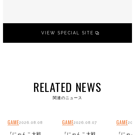
VIEW SPECIAL SITE
RELATED NEWS
関連のニュース
GAME
GAME
GAME
2026.08.08
2026.08.07
202
『にゃんこ大戦
『にゃんこ大戦
『にゃ