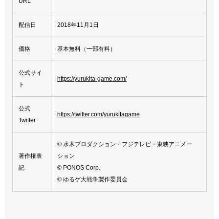
URL
配信日
2018年11月1日
価格
基本無料（一部有料）
公式サイ
https://yurukita-game.com/
ト
公式
https://twitter.com/yurukitagame
Twitter
© 水木プロダクション・フジテレビ・東映アニメー
著作権表
ション
記
© PONOS Corp.
© ゆるゲ大戦争製作委員会