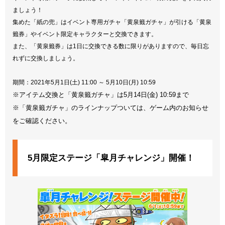
ましょう！
集めた「紙の兜」はイベント専用ガチャ「黄泉籤ガチャ」が引ける「黄泉
籤券」やイベント限定キャラクターと交換できます。
また、「黄泉籤券」は1日に交換できる数に限りがありますので、毎日忘
れずに交換しましょう。
期間：2021年5月1日(土) 11:00 ～ 5月10日(月) 10:59
※アイテム交換と「黄泉籤ガチャ」は5月14日(金) 10:59まで
※「黄泉籤ガチャ」のラインナップついては、ゲーム内のお知らせ
をご確認ください。
5月限定ステージ「皐月チャレンジ」開催！