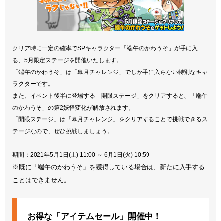
クリア時に一定の確率でSPキャラクター「端午のかわうそ」が手に入
る、5月限定ステージを開催いたします。
「端午のかわうそ」は「皐月チャレンジ」でしか手に入らない特別なキャ
ラクターです。
また、イベント後半に登場する「開眼ステージ」をクリアすると、「端午
のかわうそ」の第2妖怪変化が解放されます。
「開眼ステージ」は「皐月チャレンジ」をクリアすることで挑戦できるス
テージなので、ぜひ挑戦しましょう。
期間：2021年5月1日(土) 11:00 ～ 6月1日(火) 10:59
※既に「端午のかわうそ」を獲得している場合は、新たに入手する
ことはできません。
お得な「アイテムセール」開催中！