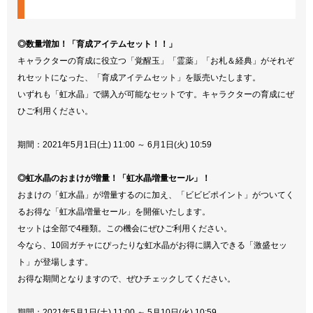
◎数量増加！「育成アイテムセット！！」
キャラクターの育成に役立つ「覚醒玉」「霊薬」「お札＆経典」がそれぞ
れセットになった、「育成アイテムセット」を販売いたします。
いずれも「虹水晶」で購入が可能なセットです。キャラクターの育成にぜ
ひご利用ください。
期間：2021年5月1日(土) 11:00 ～ 6月1日(火) 10:59
◎虹水晶のおまけが増量！「虹水晶増量セール」！
おまけの「虹水晶」が増量するのに加え、「ビビビポイント」がついてく
るお得な「虹水晶増量セール」を開催いたします。
セットは全部で4種類。この機会にぜひご利用ください。
今なら、10回ガチャにぴったりな虹水晶がお得に購入できる「激盛セッ
ト」が登場します。
お得な期間となりますので、ぜひチェックしてください。
期間：2021年5月1日(土) 11:00 ～ 5月10日(火) 10:59