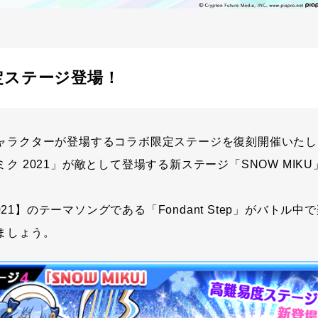
定ステージ登場！
ャラクターが登場するコラボ限定ステージを復刻開催いたし
ク 2021」が敵として登場する新ステージ「SNOW MIK
 2021】のテーマソングである「Fondant Step」がバトル
ましょう。