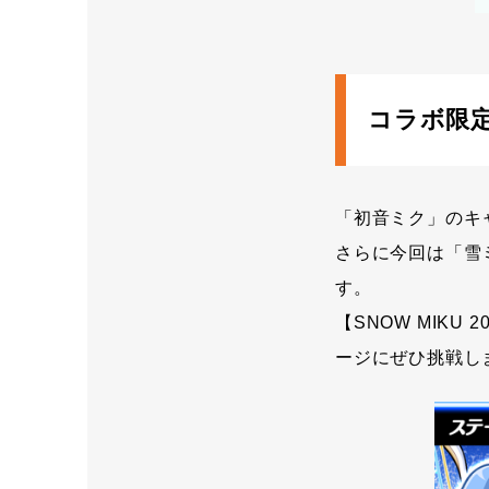
コラボ限
「初音ミク」のキ
さらに今回は「雪ミ
す。
【SNOW MIKU
ージにぜひ挑戦し