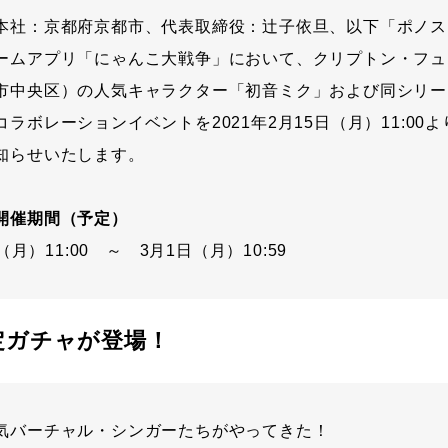
本社：京都府京都市、代表取締役：辻子依旦、以下「ポノス
ームアプリ「にゃんこ大戦争」において、クリプトン・フュ
市中央区）の人気キャラクター「初音ミク」および同シリー
ラボレーションイベントを2021年2月15日（月）11:00
知らせいたします。
開催期間（予定）
（月）11:00 ～ 3月1日（月）10:59
定ガチャが登場！
気バーチャル・シンガーたちがやってきた！