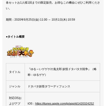
各セットお1人様1回までの限定販売。お得なこの機会にぜひご利用くださ
い。
期間：2020年9月25日(金) 11:00 ～ 10月1日(木) 10:59
●タイトル概要
『ゆる～いゲゲゲの鬼太郎 妖怪ドタバタ大戦争』（略
タイトル
称：ゆるゲゲ）
ジャンル
ドタバタ妖怪タワーディフェンス
対応OSお
よびアプ
iOS：
https://itunes.apple.com/jp/app/id1420324252