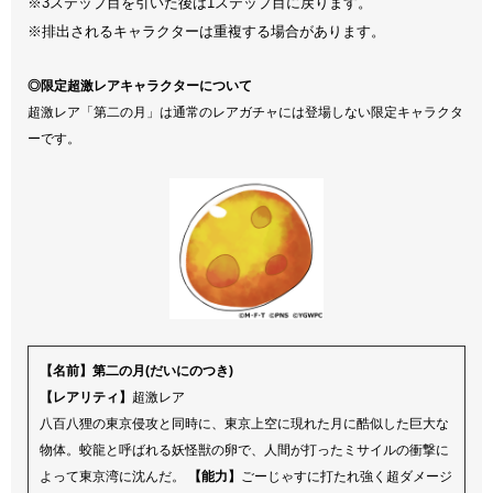
※3ステップ目を引いた後は1ステップ目に戻ります。
※排出されるキャラクターは重複する場合があります。
◎限定超激レアキャラクターについて
超激レア「第二の月」は通常のレアガチャには登場しない限定キャラクタ
ーです。
【名前】第二の月(だいにのつき)
【レアリティ】
超激レア
八百八狸の東京侵攻と同時に、東京上空に現れた月に酷似した巨大な
物体。蛟龍と呼ばれる妖怪獣の卵で、人間が打ったミサイルの衝撃に
よって東京湾に沈んだ。
【能力】
ごーじゃすに打たれ強く超ダメージ