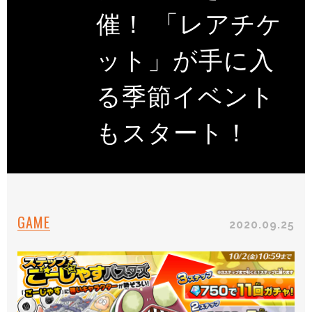
催！ 「レアチケ
ット」が手に入
る季節イベント
もスタート！
GAME
2020.09.25