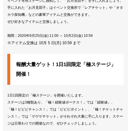
イベント専用ステージに挑戦して、「お月見団子」を手に入れましょう。
手に入れた「お月見団子」はイベント交換所で「レアチケット」や「オタ
カラ探知機」などの豪華アイテムと交換ができます。
ぜひ好きなアイテムと交換しましょう。
期間：2020年9月25日(金) 11:00 ～ 10月2日(金) 10:59
※アイテム交換は 10月 5 日(月) 10:59 まで
報酬大量ゲット！1日1回限定「極ステージ」
開催！
1日1回限定の「極ステージ」を開催いたします。
ステージは3種類あり、「極！経験値ボーナス！」では「経験値」、
「極！ビビビチャンス！」では「ビビビポイント」、「極！チケットチャ
ンス！」では「ゲゲゲチケット」がそれぞれ大量に手に入ります。ステー
ジは日替わりでの開催なので、ぜひチェックしましょう。