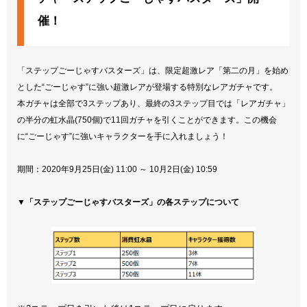
催！
「ステップごーじゃすバスターズ」は、限定超激レア「第二の月」を始め
とした“ごーじゃす”に強い超激レアが登場する特別なレアガチャです。
本ガチャは全部で3ステップあり、最終の3ステップ目では「レアガチャ」
の半分の虹水晶(750個)で11回ガチャを引くことができます。この機会
に“ごーじゃす”に強いキャラクターを手に入れましょう！
期間：2020年9月25日(金) 11:00 ～ 10月2日(金) 10:59
▼「ステップごーじゃすバスターズ」の各ステップについて