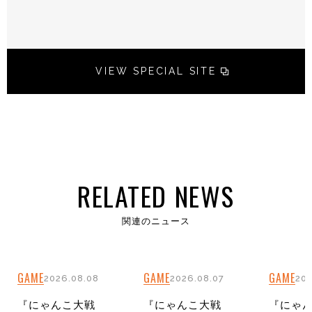
VIEW SPECIAL SITE
RELATED NEWS
関連のニュース
GAME
GAME
GAME
2026.08.08
2026.08.07
202
『にゃんこ大戦
『にゃんこ大戦
『にゃ