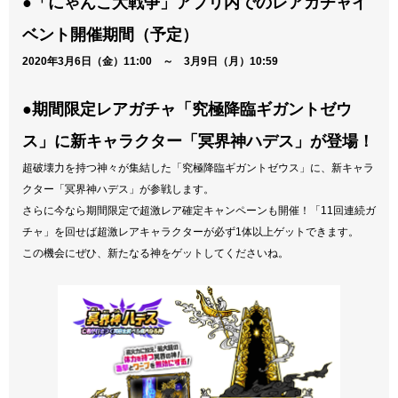
●「にゃんこ大戦争」アプリ内でのレアガチャイ
ベント開催期間（予定）
2020年3月6日（金）11:00 ～ 3月9日（月）10:59
●期間限定レアガチャ「究極降臨ギガントゼウ
ス」に新キャラクター「冥界神ハデス」が登場！
超破壊力を持つ神々が集結した「究極降臨ギガントゼウス」に、新キャラ
クター「冥界神ハデス」が参戦します。
さらに今なら期間限定で超激レア確定キャンペーンも開催！「11回連続ガ
チャ」を回せば超激レアキャラクターが必ず1体以上ゲットできます。
この機会にぜひ、新たなる神をゲットしてくださいね。