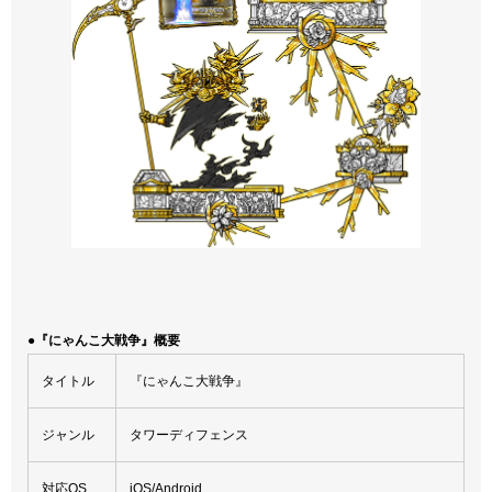
●『にゃんこ大戦争』概要
タイトル
『にゃんこ大戦争』
ジャンル
タワーディフェンス
対応OS
iOS/Android