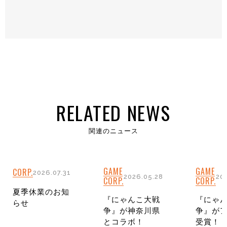
RELATED NEWS
関連のニュース
GAME
GAME
CORP.
2026.07.31
2026.05.28
20
CORP.
CORP.
夏季休業のお知
『にゃんこ大戦
『にゃ
らせ
争』が神奈川県
争』が
とコラボ！
受賞！