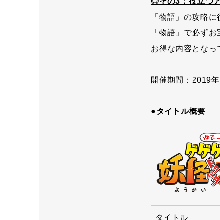
◎その3：役立つ
「物語」の攻略に
「物語」で必ずお
お得な内容となっ
開催期間：2019年10
●タイトル概要
タイトル