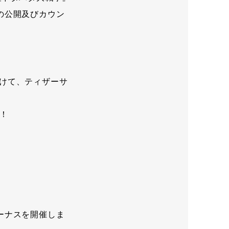
の公開及びカウン
駆けて、ティザーサ
！
ーナスを開催しま