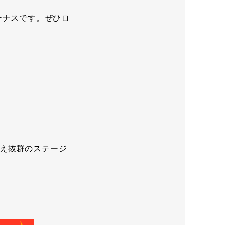
ーナスです。ぜひロ
え抜群のステージ