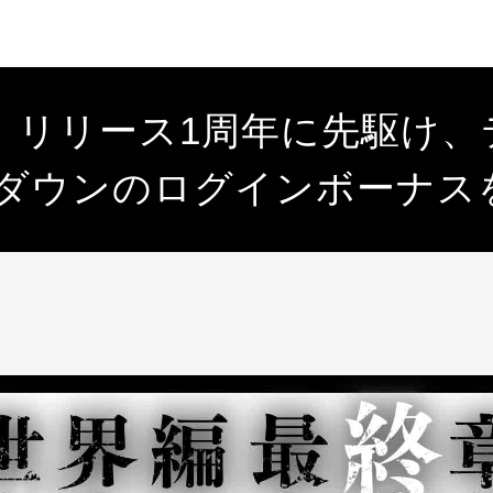
、リリース1周年に先駆け、
トダウンのログインボーナス