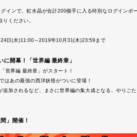
ログインで、虹水晶が合計200個手に入る特別なログインボ
取りください。
4日(木)11:00～2019年10月31(木)23:59まで
いに開幕！「世界編 最終章」
り、「世界編 最終章」がスタート！
」ではあの最強の西洋妖怪がついに登場！
が追加されるなど、まさに世界編の集大成となる、やりごた
週間」開催！