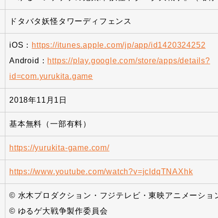
ドタバタ妖怪タワーディフェンス
iOS：
https://itunes.apple.com/jp/app/id1420324252
Android：
https://play.google.com/store/apps/details?
id=com.yurukita.game
2018年11月1日
基本無料（一部有料）
https://yurukita-game.com/
https://www.youtube.com/watch?v=jcIdqTNAXhk
© 水木プロダクション・フジテレビ・東映アニメーショ
© ゆるゲ大戦争製作委員会