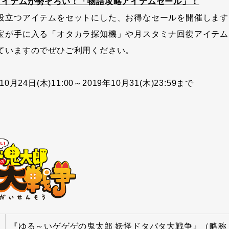
アイテムが勢ぞろい！「物語攻略アイテムセール」！
役立つアイテムをセットにした、お得なセールを開催します
宝が手に入る「オタカラ探知機」や月スタミナ回復アイテム
ていますのでぜひご利用ください。
月24日(木)11:00～2019年10月31(木)23:59まで
『ゆる～いゲゲゲの鬼太郎 妖怪ドタバタ大戦争』（略称