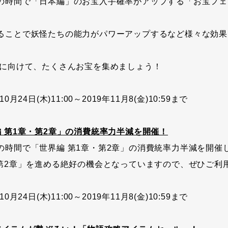
の時間で「日本編」のお宝入手確率がアップする「お宝フェ
ることで妖怪たちの能力がパワーアップするなど様々な効果
」に向けて、たくさんお宝を集めましょう！
月24日(木)11:00～2019年11月8(金)10:59まで
編 第1章・第2章」の消費統率力半減を開催！
の時間で「世界編 第1章・第2章」の消費統率力半減を開催
・第2章」を進める絶好の機会となっていますので、ぜひご利
月24日(木)11:00～2019年11月8(金)10:59まで