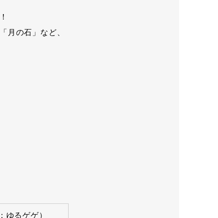
！
「月の石」など、
：ゆるゲゲ）