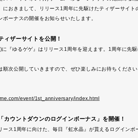
）におきまして、リリース1周年に先駆けたティザーサイト
ンボーナスの開催をお知らせいたします。
たティザーサイトを公開！
日(金)に『ゆるゲゲ』はリリース1周年を迎えます。1周年に先
は順次公開していきますので、ぜひ楽しみにお待ちください
game.com/event/1st_anniversary/index.html
た「カウントダウンのログインボーナス」を開催！
リース1周年に向けた、毎日『虹水晶』が貰えるログインボ