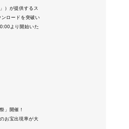
」）が提供するス
ウンロードを突破い
:00より開始いた
！
祭」開催！
のお宝出現率が大