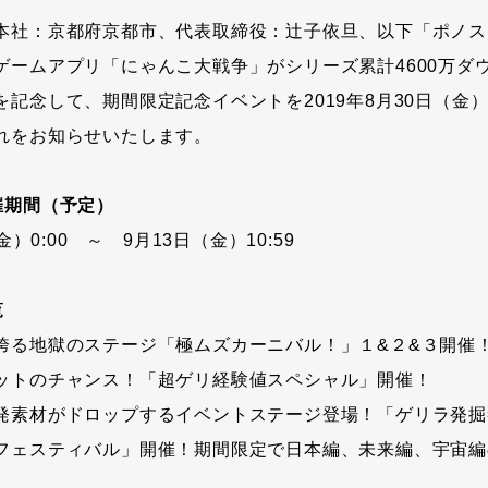
本社：京都府京都市、代表取締役：辻子依旦、以下「ポノス
ゲームアプリ「にゃんこ大戦争」がシリーズ累計4600万ダ
記念して、期間限定記念イベントを2019年8月30日（金）0
れをお知らせいたします。
催期間（予定）
金）0:00 ～ 9月13日（金）10:59
覧
誇る地獄のステージ「極ムズカーニバル！」１&２&３開催
ットのチャンス！「超ゲリ経験値スペシャル」開催！
発素材がドロップするイベントステージ登場！「ゲリラ発掘
フェスティバル」開催！期間限定で日本編、未来編、宇宙編