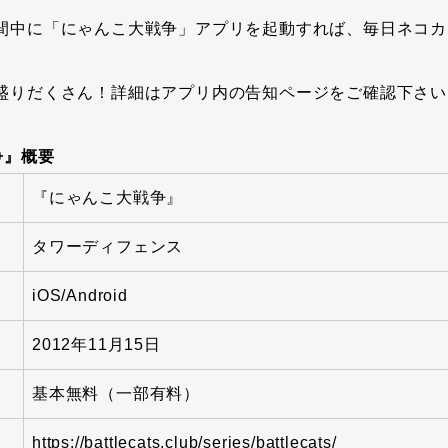
間中に「にゃんこ大戦争」アプリを起動すれば、毎日ネコカ
盛りだくさん！詳細はアプリ内の告知ページをご確認下さい
争』概要
『にゃんこ大戦争』
タワーディフェンス
iOS/Android
2012年11月15日
基本無料（一部有料）
https://battlecats.club/series/battlecats/