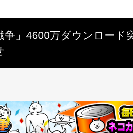
争」4600万ダウンロード
せ