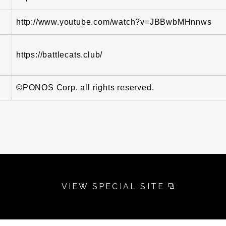
http://www.youtube.com/watch?v=JBBwbMHnnws
イ
https://battlecats.club/
©PONOS Corp. all rights reserved.
VIEW SPECIAL SITE