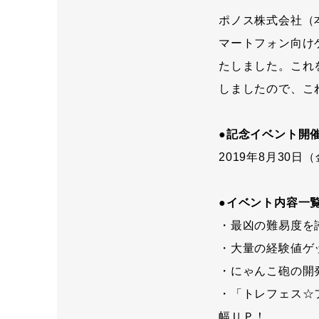
ポノス株式会社（
マートフォン向け
たしました。これを
しましたので、こ
●記念イベント開
2019年8月30日（
●イベント内容一
・最凶の難易度を
・大量の経験値ゲ
・にゃんこ砲の開
・「トレフェス☆
幅ＵＰ！