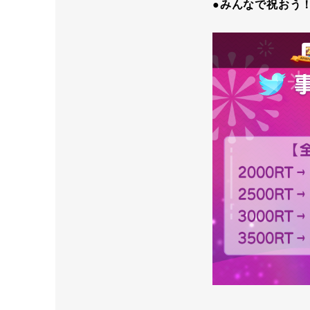
●みんなで祝おう