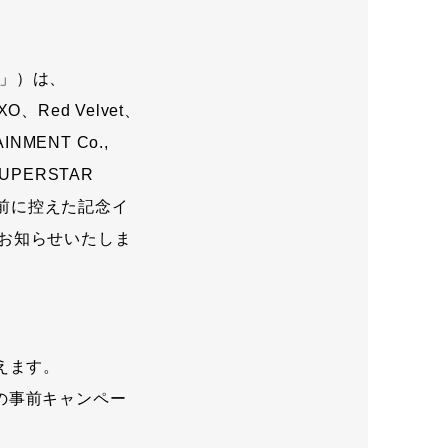
」）は、
、Red Velvet、
MENT Co.,
PERSTAR
目前に控えた記念イ
をお知らせいたしま
迎えます。
の事前キャンペー