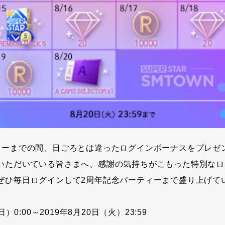
ィーまでの間、日ごろとは違ったログインボーナスをプレゼ
いただいている皆さまへ、感謝の気持ちがこもった特別なロ
ぜひ毎日ログインして2周年記念パーティーまで盛り上げて
日）0:00～2019年8月20日（火）23:59