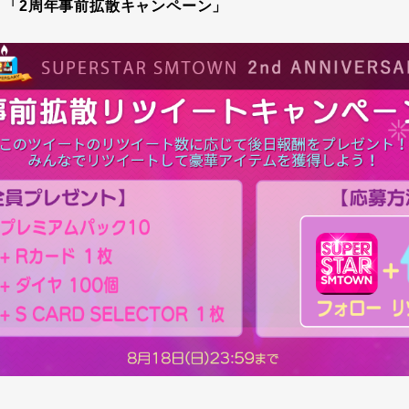
！「2周年事前拡散キャンペーン」