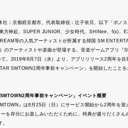
本社：京都府京都市、代表取締役：辻子依旦、以下「ポノス
東方神起、SUPER JUNIOR、少女時代、SHINee、f(x)、EXO
 DREAM等の人気アーティストが所属する韓国 SM ENTERTAIN
M」）のアーティストや楽曲が登場する、音楽ゲームアプリ『SU
いて、2019年8月7日（水）より、アプリリリース2周年を
STAR SMTOWN2周年事前キャンペーン」を開始したこと
AR SMTOWN2周年事前キャンペーン」イベント概要
R SMTOWN』は8月25日（日）にサービス開始から2周年を
ィーを存分にお楽しみいただくために、特典が盛りだくさん
す。