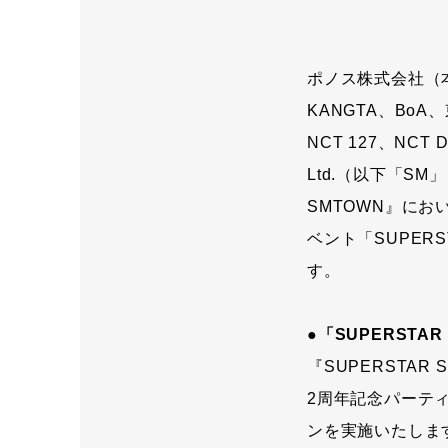
ポノス株式会社（
KANGTA、BoA、
NCT 127、NCT
Ltd.（以下「S
SMTOWN』にお
ベント「SUPER
す。
●「SUPERST
『SUPERSTA
2周年記念パーテ
ンを実施いたしま