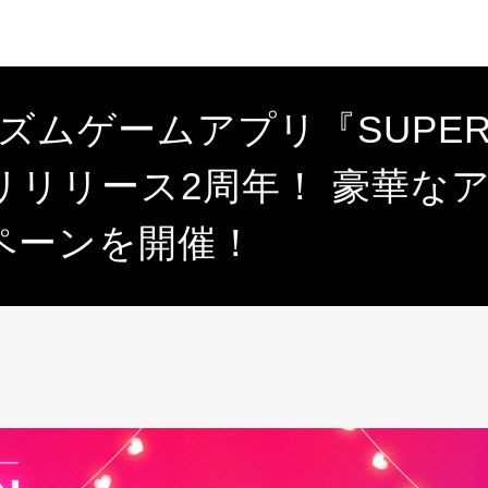
ズムゲームアプリ『SUPERS
リリリース2周年！ 豪華な
ペーンを開催！