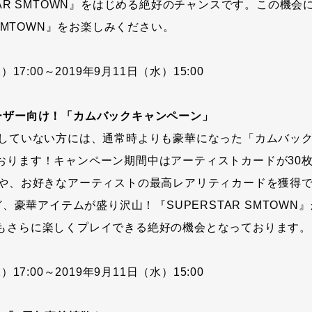
TAR SMTOWN』をはじめる絶好のチャンスです。この機会
 SMTOWN』をお楽しみください。
）17:00～2019年9月11日（水）15:00
ーザー向け！「カムバックキャンペーン」
ンしていない方には、通常時よりも豪華になった「カムバッ
おります！キャンペーン期間中はアーティストカードが30
」や、お好きなアーティストの最高レアリティカードを獲得でき
など、豪華アイテムが盛り沢山！『SUPERSTAR SMTOW
もさらに楽しくプレイできる絶好の機会となっております。
）17:00～2019年9月11日（水）15:00