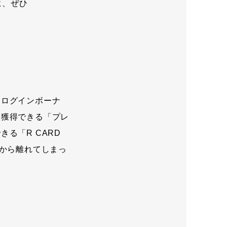
に、ぜひ
クログインボーナ
枚獲得できる「プレ
る「R CARD
N』から離れてしまっ