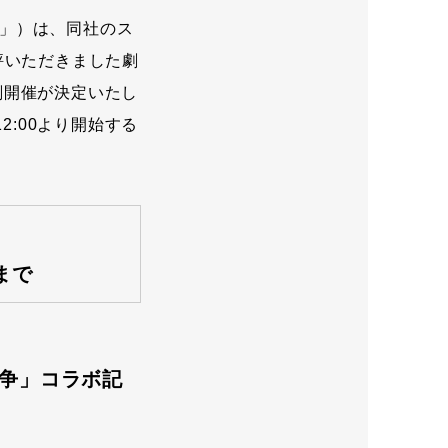
」）は、同社のス
評いただきました劇
トの復刻開催が決定いたし
2:00より開始する
0まで
こ大戦争」コラボ記