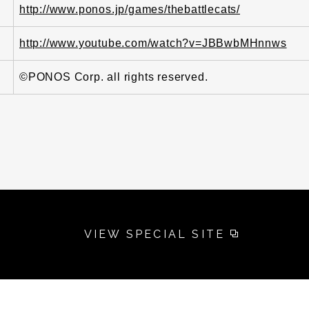
http://www.ponos.jp/games/thebattlecats/
http://www.youtube.com/watch?v=JBBwbMHnnws
©PONOS Corp. all rights reserved.
VIEW SPECIAL SITE