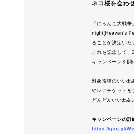
ネコ桜を会わ
「にゃんこ大戦争」
night[Heav
ることが決定いた
これを記念して、2
キャンペーンを開
対象投稿のいいね
やレアチケットを
どんどんいいね&
キャンペーンの詳
https://goo.gl/