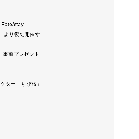
e/stay
日（月）より復刻開催す
て、事前プレゼント
ラクター「ちび桜」