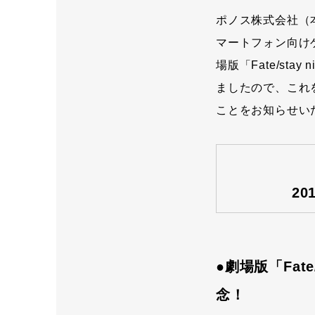
ポノス株式会社（
マートフォン向け
場版「Fate/sta
ましたので、これを
ことをお知らせい
20
●劇場版「Fate
念！