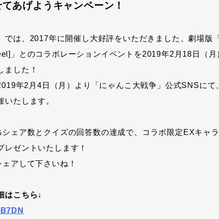
せてあげようキャンペーン！
では、2017年に開催し大好評をいただきました、劇場版「Fat
en‘s Feel]」とのコラボレーションイベントを2019年2月18
しました！
019年2月4日（月）より「にゃんこ大戦争」公式SNSに
催いたします。
&シェア数とクイズの回答数の達成で、コラボ限定EXキャ
プレゼントいたします！
シェアして下さいね！
細はこちら↓
WvB7DN