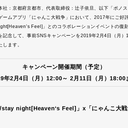
本社：京都府京都市、代表取締役：辻子依旦、以下「ポノス
ゲームアプリ「にゃんこ大戦争」において、2017年にご好
y night[Heaven’s Feel]」とのコラボレーションイベン
記念して、事前SNSキャンペーンを2019年2月4日（月）1
たします。
キャンペーン開催期間（予定）
19年2月4日（月）12:00～ 2月11日（月）18:0
/stay night[Heaven‘s Feel]」x「にゃん