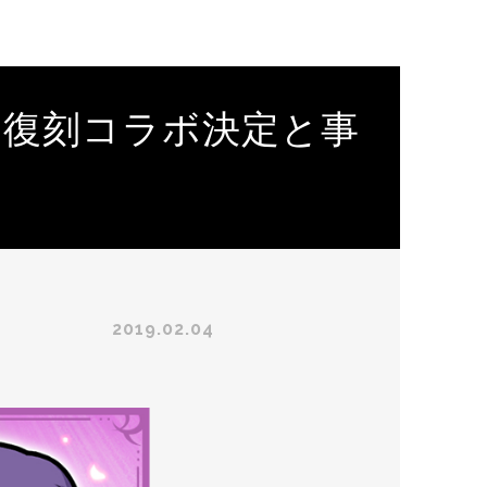
eel]」 復刻コラボ決定と事
2019.02.04