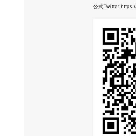
公式Twitter:
https: