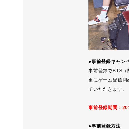
●事前登録キャン
事前登録でBTS
更にゲーム配信開
ていただきます。
事前登録期間：201
●事前登録方法