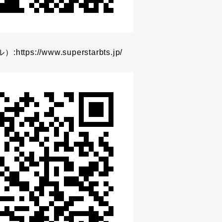
ル）:
https://www.superstarbts.jp/