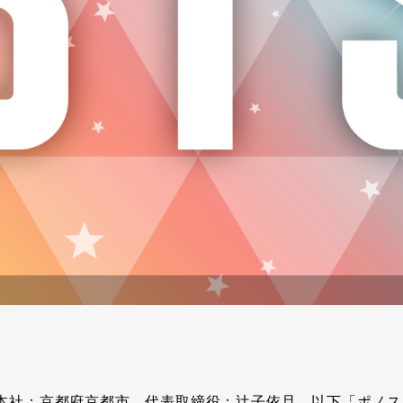
本社：京都府京都市、代表取締役：辻子依旦、以下「ポノス