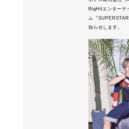
BigHitエンタ
ム『SUPERST
知らせします。