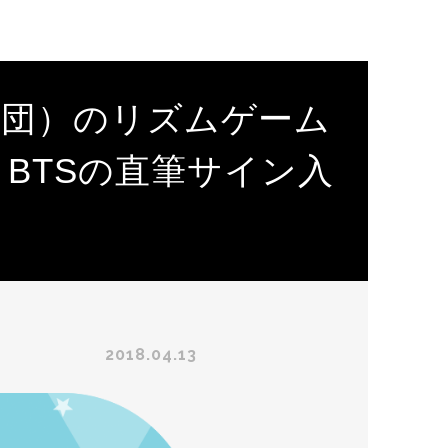
年団）のリズムゲーム
始！BTSの直筆サイン入
2018.04.13