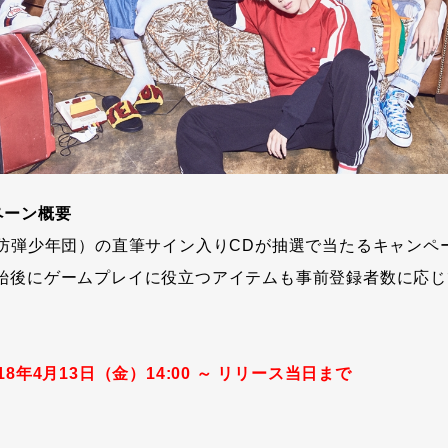
ペーン概要
（防弾少年団）の直筆サイン入りCDが抽選で当たるキャンペ
始後にゲームプレイに役立つアイテムも事前登録者数に応じ
8年4月13日（金）14:00 ～ リリース当日まで