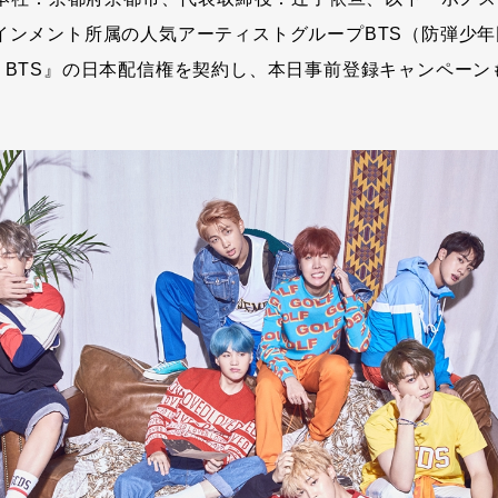
ーテインメント所属の人気アーティストグループBTS（防弾少
AR BTS』の日本配信権を契約し、本日事前登録キャンペー