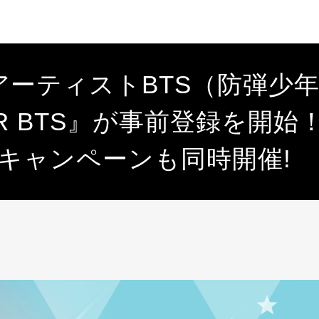
アーティストBTS（防弾少
TAR BTS』が事前登録を開
キャンペーンも同時開催!