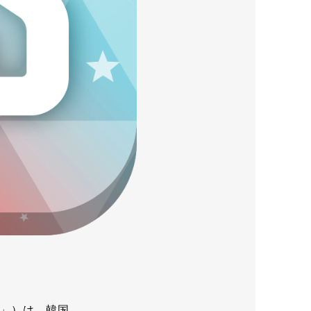
」）は、韓国