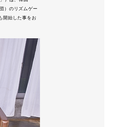
年団）のリズムゲー
ンも開始した事をお