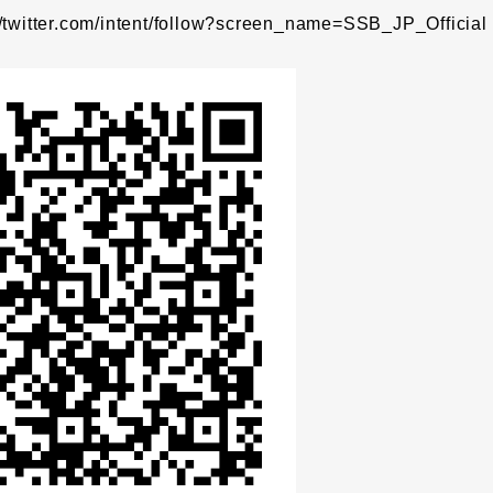
//twitter.com/intent/follow?screen_name=SSB_JP_Official