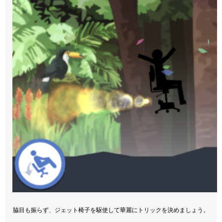
脇目も振らず、ジェット椅子を駆使して華麗にトリックを決めましょう。