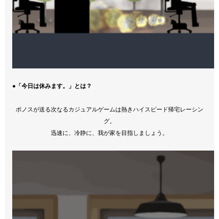
●「今日は休みます。」とは？
ポノスが送る次なるカジュアルゲームは熱きハイスピード帰宅レーシン
グ。
迅速に、冷静に、我が家を目指しましょう。