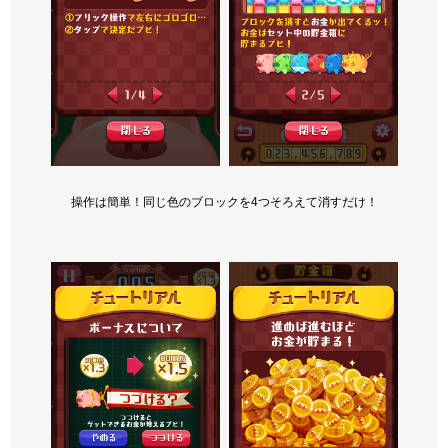
操作は簡単！同じ色のブロックを4つそろえて消すだけ！