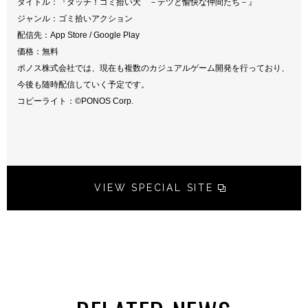
タイトル：『タッチ！ゴミ拾い犬 －テツと愉快な仲間たち－』
ジャンル：ゴミ拾いアクション
配信先：App Store / Google Play
価格：無料
ポノス株式会社では、現在も複数のカジュアルゲーム開発を行っており、
今後も随時配信していく予定です。
コピーライト：©PONOS Corp.
VIEW SPECIAL SITE