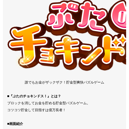
誰でもお金がザックザク！貯金型爽快パズルゲーム
■『ぶたのチョキンドス！』とは？
ブロックを消してお金を貯める貯金型パズルゲーム。
コツコツ貯金して目指すは億万長者！
■画面紹介