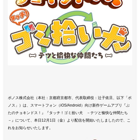
ポノス株式会社（本社：京都府京都市、代表取締役：辻子依旦、以下「ポ
ノス」）は、スマートフォン（iOS/Android）向け新作ゲームアプリ『ぶ
たのチョキンドス！』『タッチ！ゴミ拾い犬 －テツと愉快な仲間たち
－』について、本日12月1日（金）より配信を開始いたしましたので、こ
れをお知らせいたします。