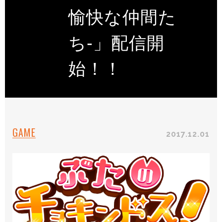
愉快な仲間た
ち-」配信開
始！！
GAME
2017.12.01