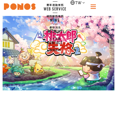
single-games
TW
賽車運動業務
WEB SERVICE
PONOS
網路服務業務
NEWS
最新消息
RECRUIT
人才招募
CONTACT
聯絡我們