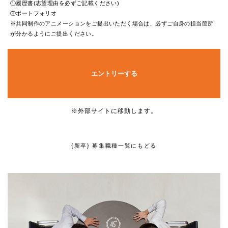
①履歴書(志望理由を必ずご記載ください)
②ポートフォリオ
※共同制作のアニメーションをご提出いただく場合は、必ずご自身の担当箇所
が分かるようにご提出ください。
※外部サイトに移動します。
{新卒} 募集職種一覧にもどる