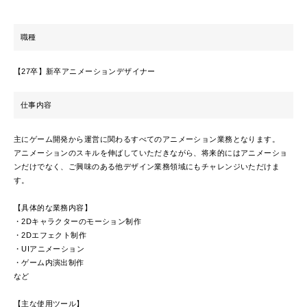
職種
【27卒】新卒アニメーションデザイナー
仕事内容
主にゲーム開発から運営に関わるすべてのアニメーション業務となります。
アニメーションのスキルを伸ばしていただきながら、将来的にはアニメーショ
ンだけでなく、ご興味のある他デザイン業務領域にもチャレンジいただけま
す。
【具体的な業務内容】
・2Dキャラクターのモーション制作
・2Dエフェクト制作
・UIアニメーション
・ゲーム内演出制作
など
【主な使用ツール】