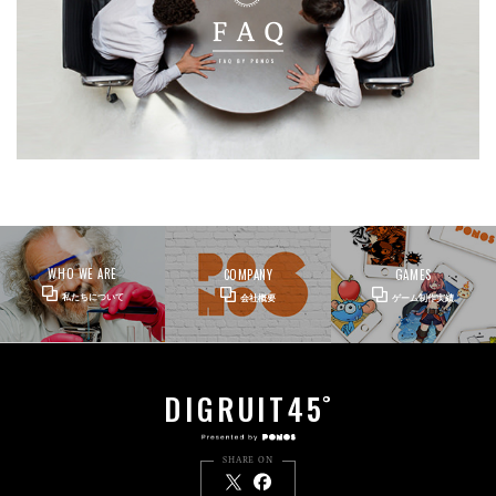
WHO WE ARE
COMPANY
GAMES
私たちについて
会社概要
ゲーム制作実績
DIGRUIT45
°
SHARE ON